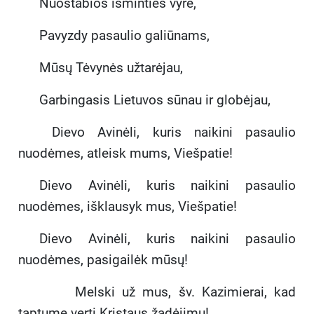
Nuostabios išminties vyre,
Pavyzdy pasaulio galiūnams,
Mūsų Tėvynės užtarėjau,
Garbingasis Lietuvos sūnau ir globėjau,
Dievo Avinėli, kuris naikini pasaulio
nuodėmes, atleisk mums, Viešpatie!
Dievo Avinėli, kuris naikini pasaulio
nuodėmes, išklausyk mus, Viešpatie!
Dievo Avinėli, kuris naikini pasaulio
nuodėmes, pasigailėk mūsų!
Melski už mus, šv. Kazimierai, kad
taptume verti Kristaus žadėjimų!