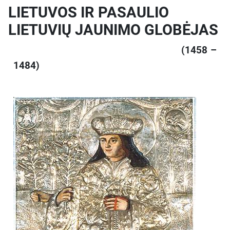
LIETUVOS IR PASAULIO
LIETUVIŲ JAUNIMO GLOBĖJAS
(1458 –
1484)