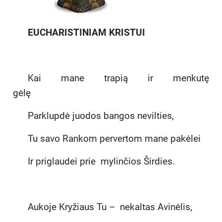
EUCHARISTINIAM KRISTUI
Kai mane trapią ir menkutę
gėlę
Parklupdė juodos bangos nevilties,
Tu savo Rankom pervertom mane pakėlei
Ir priglaudei prie mylinčios Širdies.
Aukoje Kryžiaus Tu – nekaltas Avinėlis,