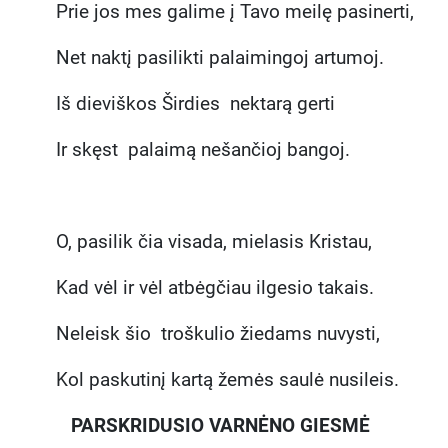
Prie jos mes galime į Tavo meilę pasinerti,
Net naktį pasilikti palaimingoj artumoj.
Iš dieviškos Širdies nektarą gerti
Ir skęst palaimą nešančioj bangoj.
O, pasilik čia visada, mielasis Kristau,
Kad vėl ir vėl atbėgčiau ilgesio takais.
Neleisk šio troškulio žiedams nuvysti,
Kol paskutinį kartą žemės saulė nusileis.
PARSKRIDUSIO VARNĖNO GIESMĖ