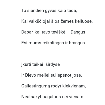
Tu šiandien gyvas kaip tada,
Kai vaikščiojai šios žemės keliuose.
Dabar, kai tavo tėviškė – Dangus
Esi mums reikalingas ir brangus
Įkurti taikai širdyse
Ir Dievo meilei suliepsnot jose.
Gailestingumą rodyt kiekvienam,
Neatsakyt pagalbos nei vienam.