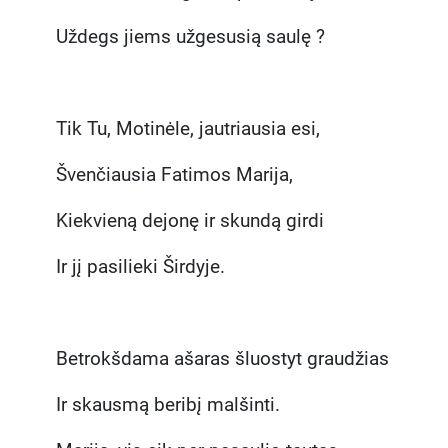
Uždegs jiems užgesusią saulę ?
Tik Tu, Motinėle, jautriausia esi,
Švenčiausia Fatimos Marija,
Kiekvieną dejonę ir skundą girdi
Ir jį pasilieki Širdyje.
Betrokšdama ašaras šluostyt graudžias
Ir skausmą beribį malšinti.