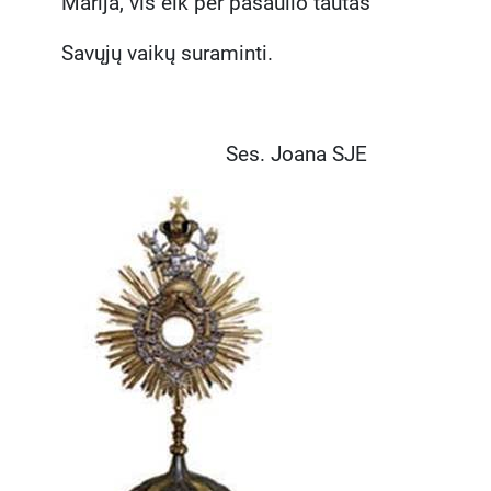
Marija, vis eik per pasaulio tautas
Savųjų vaikų suraminti.
Ses. Joana SJE