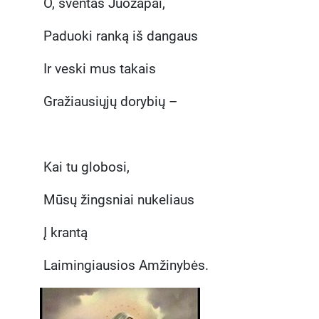
O, šventas Juozapai,
Paduoki ranką iš dangaus
Ir veski mus takais
Gražiausiųjų dorybių –
Kai tu globosi,
Mūsų žingsniai nukeliaus
Į krantą
Laimingiausios Amžinybės.