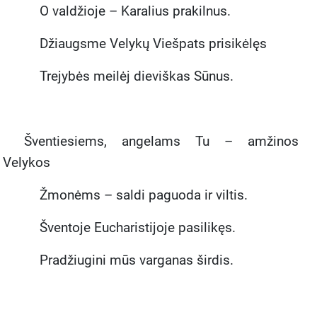
O valdžioje – Karalius prakilnus.
Džiaugsme Velykų Viešpats prisikėlęs
Trejybės meilėj dieviškas Sūnus.
Šventiesiems, angelams Tu – amžinos
Velykos
Žmonėms – saldi paguoda ir viltis.
Šventoje Eucharistijoje pasilikęs.
Pradžiugini mūs varganas širdis.