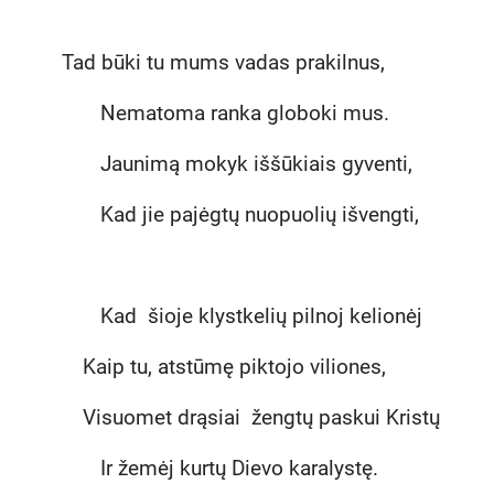
Tad būki tu mums vadas prakilnus,
Nematoma ranka globoki mus.
Jaunimą mokyk iššūkiais gyventi,
Kad jie pajėgtų nuopuolių išvengti,
Kad šioje klystkelių pilnoj kelionėj
Kaip tu, atstūmę piktojo viliones,
Visuomet drąsiai žengtų paskui Kristų
Ir žemėj kurtų Dievo karalystę.