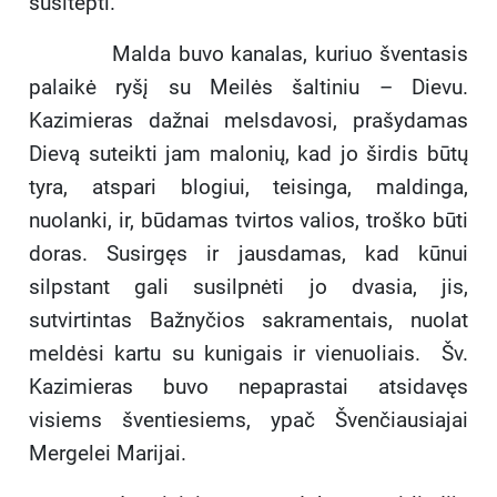
susitepti.“
Malda buvo kanalas, kuriuo šventasis
palaikė ryšį su Meilės šaltiniu – Dievu.
Kazimieras dažnai melsdavosi, prašydamas
Dievą suteikti jam malonių, kad jo širdis būtų
tyra, atspari blogiui, teisinga, maldinga,
nuolanki, ir, būdamas tvirtos valios, troško būti
doras. Susirgęs ir jausdamas, kad kūnui
silpstant gali susilpnėti jo dvasia, jis,
sutvirtintas Bažnyčios sakramentais, nuolat
meldėsi kartu su kunigais ir vienuoliais. Šv.
Kazimieras buvo nepaprastai atsidavęs
visiems šventiesiems, ypač Švenčiausiajai
Mergelei Marijai.