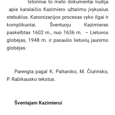
Istoriniai to meto dokumentai liudija
apie karalaičio Kazimiero užtarimu įvykusius
stebuklus. Kanonizacijos procesas vyko ilgai ir
komplikuotai. Šventuoju Kazimieras
paskelbtas 1602 m., nuo 1636 m. – Lietuvos
globėjas, 1948 m. ir pasaulio lietuvių jaunimo
globėjas.
Parengta pagal K. Paltaroko, M. Čiurinsko,
P. Rabikausko tekstus.
Šventajam Kazimierui