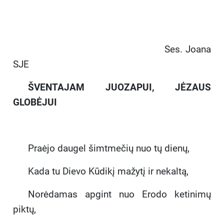
Ses. Joana
SJE
ŠVENTAJAM JUOZAPUI, JĖZAUS
GLOBĖJUI
Praėjo daugel šimtmečių nuo tų dienų,
Kada tu Dievo Kūdikį mažytį ir nekaltą,
Norėdamas apgint nuo Erodo ketinimų
piktų,