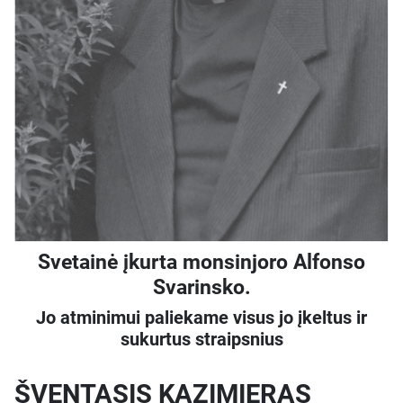
Svetainė įkurta monsinjoro Alfonso
Svarinsko.
Jo atminimui paliekame visus jo įkeltus ir
sukurtus straipsnius
ŠVENTASIS KAZIMIERAS