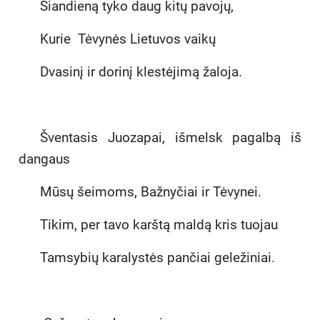
Šiandieną tyko daug kitų pavojų,
Kurie Tėvynės Lietuvos vaikų
Dvasinį ir dorinį klestėjimą žaloja.
Šventasis Juozapai, išmelsk pagalbą iš
dangaus
Mūsų šeimoms, Bažnyčiai ir Tėvynei.
Tikim, per tavo karštą maldą kris tuojau
Tamsybių karalystės pančiai geležiniai.