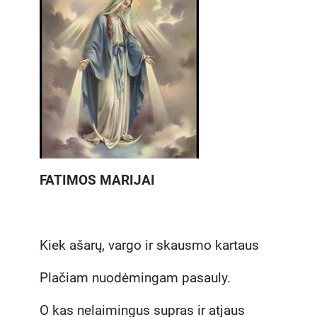
FATIMOS MARIJAI
Kiek ašarų, vargo ir skausmo kartaus
Plačiam nuodėmingam pasauly.
O kas nelaimingus supras ir atjaus