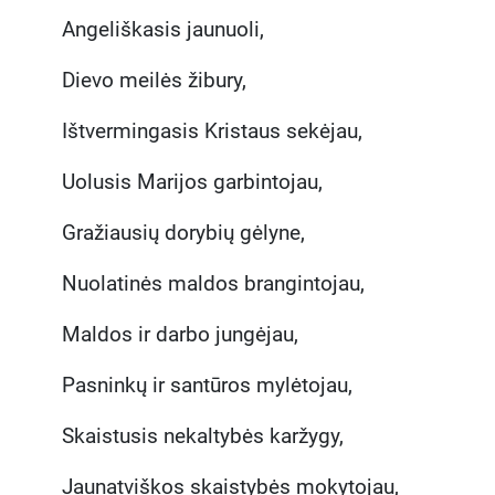
Angeliškasis jaunuoli,
Dievo meilės žibury,
Ištvermingasis Kristaus sekėjau,
Uolusis Marijos garbintojau,
Gražiausių dorybių gėlyne,
Nuolatinės maldos brangintojau,
Maldos ir darbo jungėjau,
Pasninkų ir santūros mylėtojau,
Skaistusis nekaltybės karžygy,
Jaunatviškos skaistybės mokytojau,