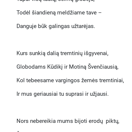
Todėl šiandieną meldžiame tave –
Danguje būk galingas užtarėjas.
Kurs sunkią dalią tremtinių išgyvenai,
Globodams Kūdikį ir Motiną Švenčiausią,
Kol tebeesame vargingos žemės tremtiniai,
Ir mus geriausiai tu suprasi ir užjausi.
Nors nebereikia mums bijoti erodų piktų,