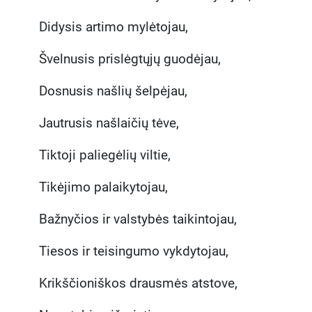
Didysis artimo mylėtojau,
Švelnusis prislėgtųjų guodėjau,
Dosnusis našlių šelpėjau,
Jautrusis našlaičių tėve,
Tiktoji paliegėlių viltie,
Tikėjimo palaikytojau,
Bažnyčios ir valstybės taikintojau,
Tiesos ir teisingumo vykdytojau,
Krikščioniškos drausmės atstove,