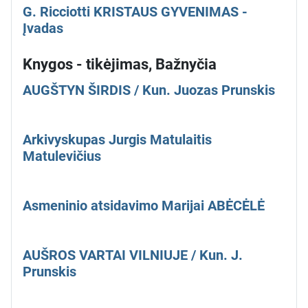
G. Ricciotti KRISTAUS GYVENIMAS -
Įvadas
Knygos - tikėjimas, Bažnyčia
AUGŠTYN ŠIRDIS / Kun. Juozas Prunskis
Arkivyskupas Jurgis Matulaitis
Matulevičius
Asmeninio atsidavimo Marijai ABĖCĖLĖ
AUŠROS VARTAI VILNIUJE / Kun. J.
Prunskis