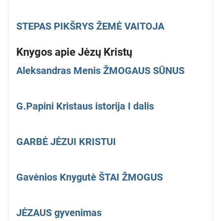
STEPAS PIKŠRYS ŽEMĖ VAITOJA
Knygos apie Jėzų Kristų
Aleksandras Menis ŽMOGAUS SŪNUS
G.Papini Kristaus istorija I dalis
GARBĖ JĖZUI KRISTUI
Gavėnios Knygutė ŠTAI ŽMOGUS
JĖZAUS gyvenimas