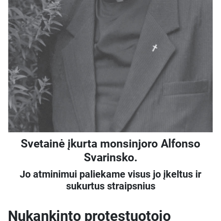
Svetainė įkurta monsinjoro Alfonso
Svarinsko.
Jo atminimui paliekame visus jo įkeltus ir
sukurtus straipsnius
Nukankinto protestuotojo