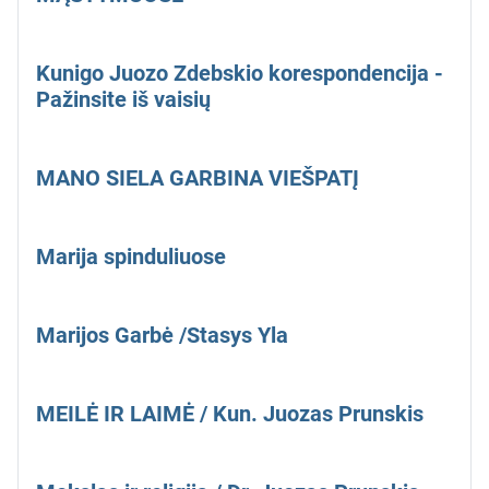
Kunigo Juozo Zdebskio korespondencija -
Pažinsite iš vaisių
MANO SIELA GARBINA VIEŠPATĮ
Marija spinduliuose
Marijos Garbė /Stasys Yla
MEILĖ IR LAIMĖ / Kun. Juozas Prunskis