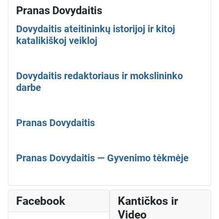
Pranas Dovydaitis
Dovydaitis ateitininkų istorijoj ir kitoj
katalikiškoj veikloj
Dovydaitis redaktoriaus ir mokslininko
darbe
Pranas Dovydaitis
Pranas Dovydaitis — Gyvenimo tėkmėje
Facebook
Kantičkos ir
Video