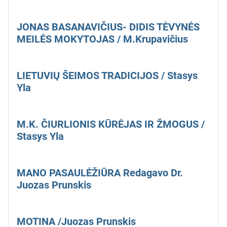
JONAS BASANAVIČIUS- DIDIS TĖVYNĖS
MEILĖS MOKYTOJAS / M.Krupavičius
LIETUVIŲ ŠEIMOS TRADICIJOS / Stasys
Yla
M.K. ČIURLIONIS KŪRĖJAS IR ŽMOGUS /
Stasys Yla
MANO PASAULĖŽIŪRA Redagavo Dr.
Juozas Prunskis
MOTINA /Juozas Prunskis