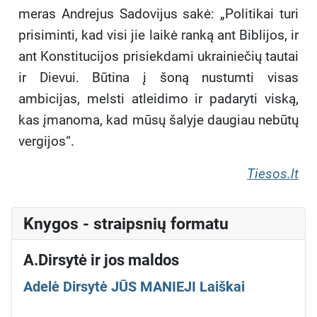
meras Andrejus Sadovijus sakė: „Politikai turi
prisiminti, kad visi jie laikė ranką ant Biblijos, ir
ant Konstitucijos prisiekdami ukrainiečių tautai
ir Dievui. Būtina į šoną nustumti visas
ambicijas, melsti atleidimo ir padaryti viską,
kas įmanoma, kad mūsų šalyje daugiau nebūtų
vergijos“.
Tiesos.lt
Knygos - straipsnių formatu
A.Dirsytė ir jos maldos
Adelė Dirsytė JŪS MANIEJI Laiškai