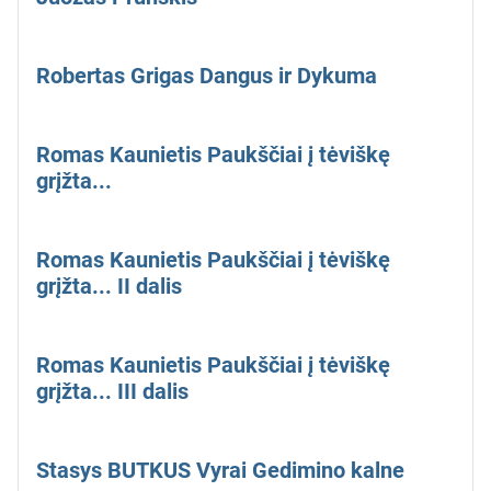
Robertas Grigas Dangus ir Dykuma
Romas Kaunietis Paukščiai į tėviškę
grįžta...
Romas Kaunietis Paukščiai į tėviškę
grįžta... II dalis
Romas Kaunietis Paukščiai į tėviškę
grįžta... III dalis
Stasys BUTKUS Vyrai Gedimino kalne