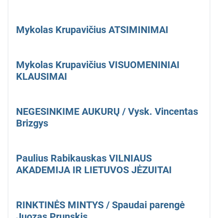
Mykolas Krupavičius ATSIMINIMAI
Mykolas Krupavičius VISUOMENINIAI
KLAUSIMAI
NEGESINKIME AUKURŲ / Vysk. Vincentas
Brizgys
Paulius Rabikauskas VILNIAUS
AKADEMIJA IR LIETUVOS JĖZUITAI
RINKTINĖS MINTYS / Spaudai parengė
Juozas Prunskis