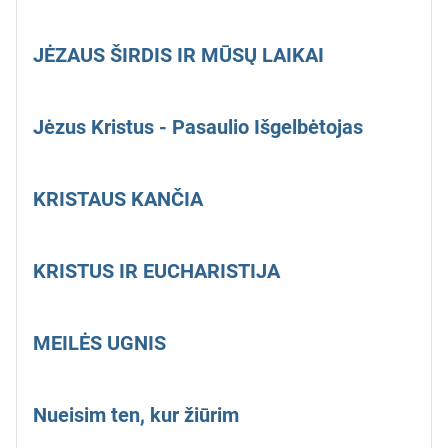
JĖZAUS ŠIRDIS IR MŪSŲ LAIKAI
Jėzus Kristus - Pasaulio Išgelbėtojas
KRISTAUS KANČIA
KRISTUS IR EUCHARISTIJA
MEILĖS UGNIS
Nueisim ten, kur žiūrim