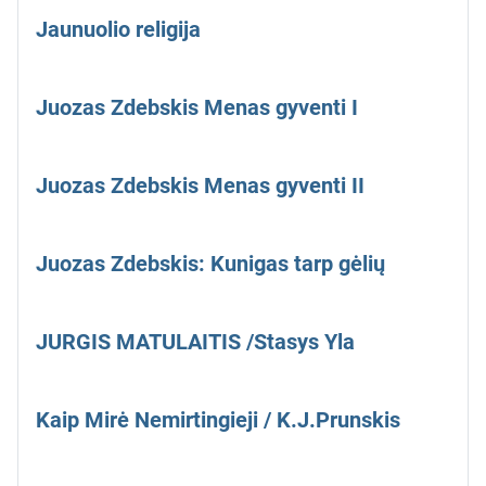
Jaunuolio religija
Juozas Zdebskis Menas gyventi I
Juozas Zdebskis Menas gyventi II
Juozas Zdebskis: Kunigas tarp gėlių
JURGIS MATULAITIS /Stasys Yla
Kaip Mirė Nemirtingieji / K.J.Prunskis