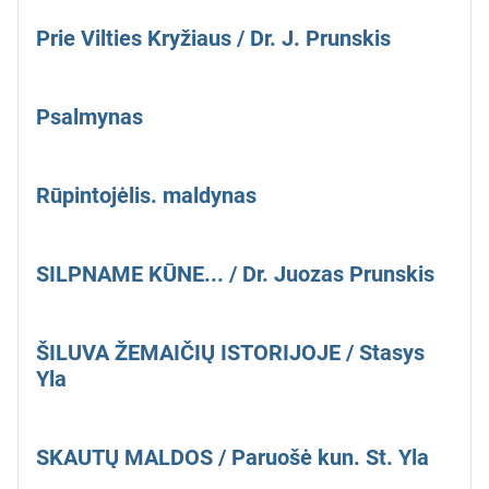
Prie Vilties Kryžiaus / Dr. J. Prunskis
Psalmynas
Rūpintojėlis. maldynas
SILPNAME KŪNE... / Dr. Juozas Prunskis
ŠILUVA ŽEMAIČIŲ ISTORIJOJE / Stasys
Yla
SKAUTŲ MALDOS / Paruošė kun. St. Yla