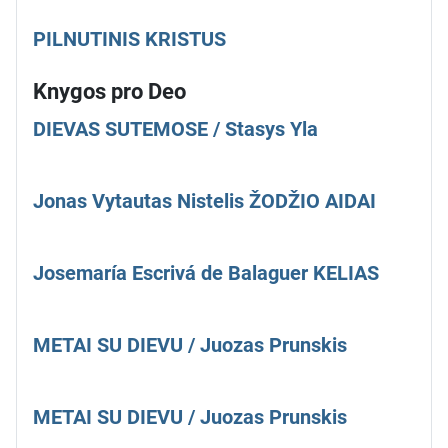
PILNUTINIS KRISTUS
Knygos pro Deo
DIEVAS SUTEMOSE / Stasys Yla
Jonas Vytautas Nistelis ŽODŽIO AIDAI
Josemaría Escrivá de Balaguer KELIAS
METAI SU DIEVU / Juozas Prunskis
METAI SU DIEVU / Juozas Prunskis