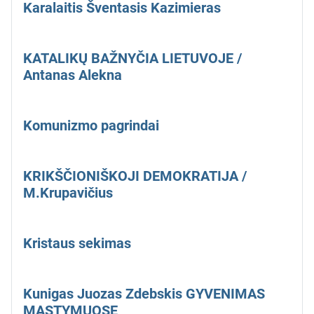
Karalaitis Šventasis Kazimieras
KATALIKŲ BAŽNYČIA LIETUVOJE /
Antanas Alekna
Komunizmo pagrindai
KRIKŠČIONIŠKOJI DEMOKRATIJA /
M.Krupavičius
Kristaus sekimas
Kunigas Juozas Zdebskis GYVENIMAS
MĄSTYMUOSE