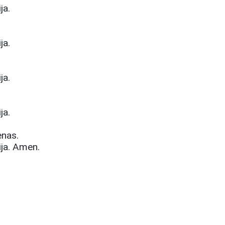
ja.
ja.
ja.
ja.
enas.
ja. Amen.