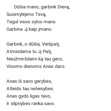
Dūšia mano, garbink Dievą,
Susimylėjimo Tėvą,
Tegul visos sylos mano
Garbina Jį kaip įmano.
Garbink, o dūšia, Viešpatį,
Atmindama tu Jį Patį,
Neužmiršdami ką tau gero,
Visoms dienoms Anas daro.
Anas iš savo gerybės,
Atleido tau neteisybes.
Anas gydo ligas tavo,
Ir silpnybes ranka savo.