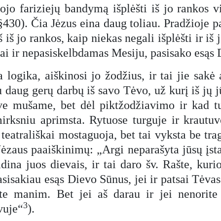
jo fariziejų bandymą išplėšti iš jo rankos vie
§430). Čia Jėzus eina daug toliau. Pradžioje pat
 iš jo rankos, kaip niekas negali išplėšti ir iš 
kiai ir nepasiskelbdamas Mesiju, pasisako esąs
 logika, aiškinosi jo žodžius, ir tai jie sak
u daug gerų darbų iš savo Tėvo, už kurį iš jų
ve mušame, bet dėl piktžodžiavimo ir kad t
rksniu aprimsta. Rytuose turguje ir krautuvė
eatrališkai mostaguoja, bet tai vyksta be trag
Jėzaus paaiškinimų: „Argi neparašyta jūsų įst
ina juos dievais, ir tai daro šv. Rašte, kuri
isakiau esąs Dievo Sūnus, jei ir patsai Tėvas
e manim. Bet jei aš darau ir jei nenorite 
3
vuje“
).