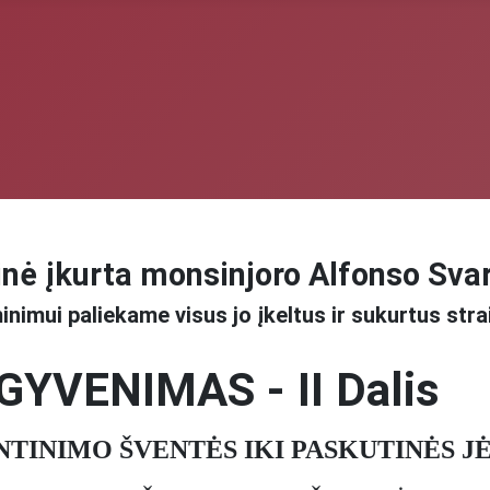
nė įkurta monsinjoro Alfonso Sva
inimui paliekame visus jo įkeltus ir sukurtus stra
 GYVENIMAS - II Dalis
NTINIMO ŠVENTĖS IKI PASKUTINĖS J