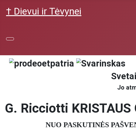
† Dievui ir Tėvynei
Svetai
Jo atm
G. Ricciotti KRISTAUS
NUO PASKUTINĖS PAŠVE