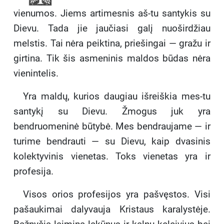
vienumos. Jiems artimesnis aš-tu santykis su
Dievu. Tada jie jaučiasi galį nuoširdžiau
melstis. Tai nėra peiktina, priešingai — gražu ir
girtina. Tik šis asmeninis maldos būdas nėra
vienintelis.
Yra maldų, kurios daugiau išreiškia mes-tu
santykį su Dievu. Žmogus juk yra
bendruomeninė būtybė. Mes bendraujame — ir
turime bendrauti — su Dievu, kaip dvasinis
kolektyvinis vienetas. Toks vienetas yra ir
profesija.
Visos orios profesijos yra pašvęstos. Visi
pašaukimai dalyvauja Kristaus karalystėje.