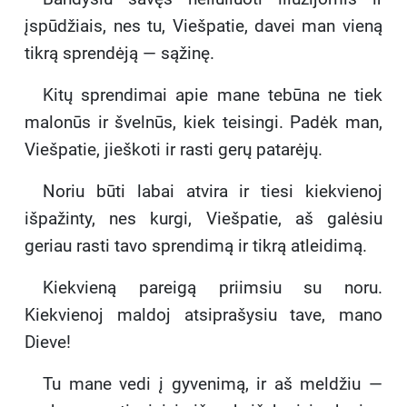
įspūdžiais, nes tu, Viešpatie, davei man vieną
tikrą sprendėją — sąžinę.
Kitų sprendimai apie mane tebūna ne tiek
malonūs ir švelnūs, kiek teisingi. Padėk man,
Viešpatie, jieškoti ir rasti gerų patarėjų.
Noriu būti labai atvira ir tiesi kiekvienoj
išpažinty, nes kurgi, Viešpatie, aš galėsiu
geriau rasti tavo sprendimą ir tikrą atleidimą.
Kiekvieną pareigą priimsiu su noru.
Kiekvienoj maldoj atsiprašysiu tave, mano
Dieve!
Tu mane vedi į gyvenimą, ir aš meldžiu —