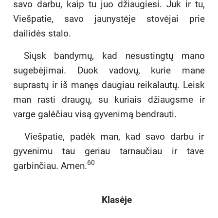
savo darbu, kaip tu juo džiaugiesi. Juk ir tu,
Viešpatie, savo jaunystėje stovėjai prie
dailidės stalo.
Siųsk bandymų, kad nesustingtų mano
sugebėjimai. Duok vadovų, kurie mane
suprastų ir iš manęs daugiau reikalautų. Leisk
man rasti draugų, su kuriais džiaugsme ir
varge galėčiau visą gyvenimą bendrauti.
Viešpatie, padėk man, kad savo darbu ir
gyvenimu tau geriau tarnaučiau ir tave
60
garbinčiau. Amen.
Klasėje