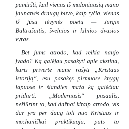
iškalbingu
pamiršti, kad vienas iš maloniausių mano
mo. Šis
jaunatvės draugų buvo, kaip tyčia, vienas
stilius
iš jūsų tėvynės poetų — Jurgis
atsiskleidži
a nuo pat
Baltrušaitis, švelnios ir kilnios dvasios
pirmųjų
vyras.
skyrių:
Tvartas,
Bet jums atrodo, kad reikia naujo
kuriame
įvado? Ką galėjau pasakyti apie akstiną,
gimė
kuris privertė mane rašyti
„Kristaus
Jėzus,
aprašomas
istoriją“, esu pasakęs pirmuose knygų
ne kaip
lapuose ir šiandien maža ką galėčiau
idiliška
pridurti. „Modernusis
“
pasaulis,
prakartėlė,
nežiūrint to, kad dažnai kitaip atrodo, vis
o kaip
„tamsus,
dar yra per daug toli nuo Kristaus ir
nešvarus,
mechaniškai praktikuoja, pats to
dvokiąs“