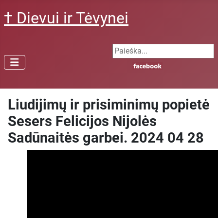
† Dievui ir Tėvynei
Search ...
Liudijimų ir prisiminimų popietė
Sesers Felicijos Nijolės
Sadūnaitės garbei. 2024 04 28