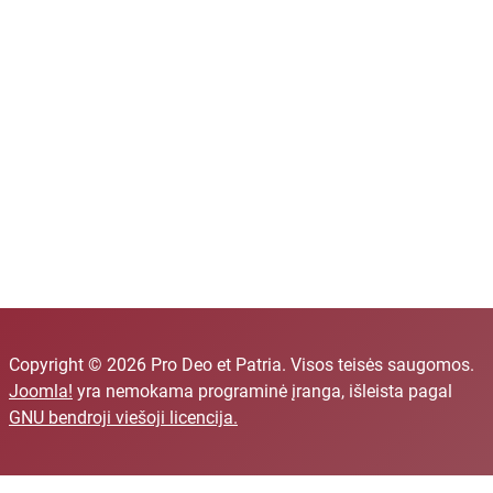
Copyright © 2026 Pro Deo et Patria. Visos teisės saugomos.
Joomla!
yra nemokama programinė įranga, išleista pagal
GNU bendroji viešoji licencija.