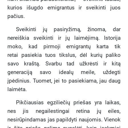
kurios išugdo emigrantus ir sveikinti juos
pačius.
Sveikinti jų pasiryžimą, žinoma, dar
nereiškia sveikinti ir jų laimėjimą. Istorija
moko, kad pirmoji emigrantų karta tik
retai pasiekia tuos tikslus, dėl kurių paliko
savo kraštą. Svarbu tad užkrėsti ir kitą
generaciją savo idealų meile, uždegti
įpėdinius. Tuomet, jei to pasiekiama, jau daug
laimėta.
Pikčiausias egziliečių priešas yra laikas,
nes jis negailestingai retina jų eiles,
nesirūpindamas jas papildyti naujomis. Vienok