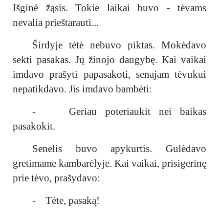
Išginė žąsis. Tokie laikai buvo - tėvams
nevalia prieštarauti...
Širdyje tėtė nebuvo piktas. Mokėdavo
sekti pasakas. Jų žinojo daugybę. Kai vaikai
imdavo prašyti papasakoti, senajam tėvukui
nepatikdavo. Jis imdavo bambėti:
- Geriau poteriaukit nei baikas
pasakokit.
Senelis buvo apykurtis. Gulėdavo
gretimame kambarėlyje. Kai vaikai, prisigerinę
prie tėvo, prašydavo:
- Tėte, pasaką!