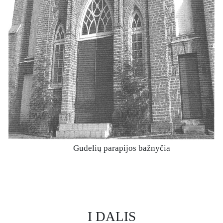
Gudelių parapijos bažnyčia
I DALIS