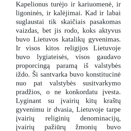
Kapelionus turėjo ir kariuomenė, ir
ligoninės, ir kalėjimai. Kad ir labai
suglaustai tik skaičiais pasakomas
vaizdas, bet jis rodo, koks aktyvus
buvo Lietuvos katalikų gyvenimas.
Ir visos kitos religijos Lietuvoje
buvo lygiateisės, visos gaudavo
proporcingą paramą iš valstybės
iždo. Ši santvarka buvo konstitucinė
nuo pat valstybės susitvarkymo
pradžios, o ne konkordatu įvesta.
Lyginant su įvairių kitų kraštų
gyvenimu ir dvasia, Lietuvoje tarpe
įvairių religinių denominacijų,
įvairių pažiūrų žmonių buvo