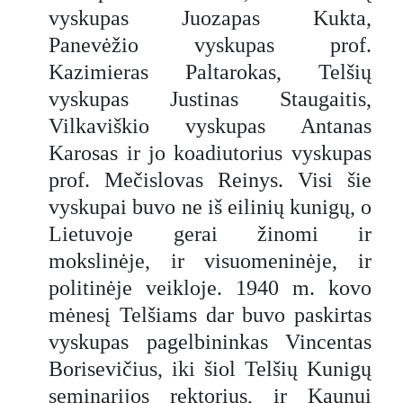
vyskupas Juozapas Kukta,
Panevėžio vyskupas prof.
Kazimieras Paltarokas, Telšių
vyskupas Justinas Staugaitis,
Vilkaviškio vyskupas Antanas
Karosas ir jo koadiutorius vyskupas
prof. Mečislovas Reinys. Visi šie
vyskupai buvo ne iš eilinių kunigų, o
Lietuvoje gerai žinomi ir
mokslinėje, ir visuomeninėje, ir
politinėje veikloje. 1940 m. kovo
mėnesį Telšiams dar buvo paskirtas
vyskupas pagelbininkas Vincentas
Borisevičius, iki šiol Telšių Kunigų
seminarijos rektorius, ir Kaunui