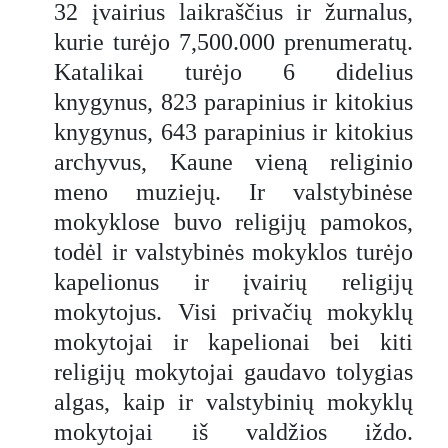
32 įvairius laikraščius ir žurnalus,
kurie turėjo 7,500.000 prenumeratų.
Katalikai turėjo 6 didelius
knygynus, 823 parapinius ir kitokius
knygynus, 643 parapinius ir kitokius
archyvus, Kaune vieną religinio
meno muziejų. Ir valstybinėse
mokyklose buvo religijų pamokos,
todėl ir valstybinės mokyklos turėjo
kapelionus ir įvairių religijų
mokytojus. Visi privačių mokyklų
mokytojai ir kapelionai bei kiti
religijų mokytojai gaudavo tolygias
algas, kaip ir valstybinių mokyklų
mokytojai iš valdžios iždo.