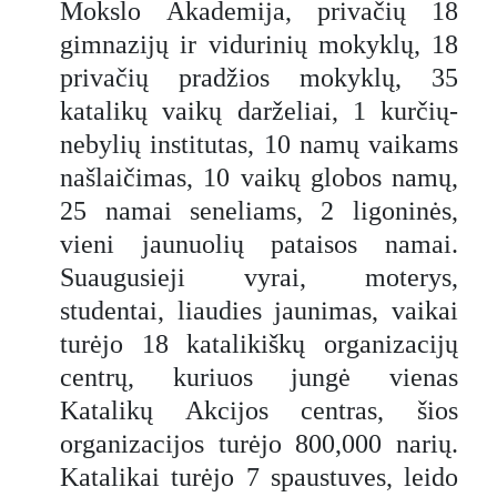
Mokslo Akademija, privačių 18
gimnazijų ir vidurinių mokyklų, 18
privačių pradžios mokyklų, 35
katalikų vaikų darželiai, 1 kurčių-
nebylių institutas, 10 namų vaikams
našlaičimas, 10 vaikų globos namų,
25 namai seneliams, 2 ligoninės,
vieni jaunuolių pataisos namai.
Suaugusieji vyrai, moterys,
studentai, liaudies jaunimas, vaikai
turėjo 18 katalikiškų organizacijų
centrų, kuriuos jungė vienas
Katalikų Akcijos centras, šios
organizacijos turėjo 800,000 narių.
Katalikai turėjo 7 spaustuves, leido