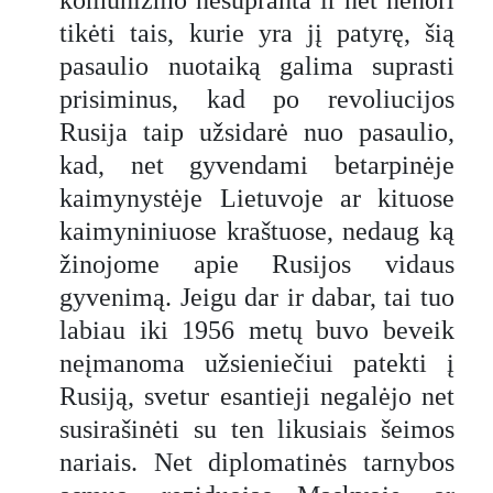
tikėti tais, kurie yra jį patyrę, šią
pasaulio nuotaiką galima suprasti
prisiminus, kad po revoliucijos
Rusija taip užsidarė nuo pasaulio,
kad, net gyvendami betarpinėje
kaimynystėje Lietuvoje ar kituose
kaimyniniuose kraštuose, nedaug ką
žinojome apie Rusijos vidaus
gyvenimą. Jeigu dar ir dabar, tai tuo
labiau iki 1956 metų buvo beveik
neįmanoma užsieniečiui patekti į
Rusiją, svetur esantieji negalėjo net
susirašinėti su ten likusiais šeimos
nariais. Net diplomatinės tarnybos