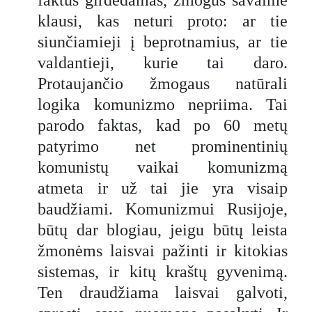
klausi, kas neturi proto: ar tie
siunčiamieji į beprotnamius, ar tie
valdantieji, kurie tai daro.
Protaujančio žmogaus natūrali
logika komunizmo nepriima. Tai
parodo faktas, kad po 60 metų
patyrimo net prominentinių
komunistų vaikai komunizmą
atmeta ir už tai jie yra visaip
baudžiami. Komunizmui Rusijoje,
būtų dar blogiau, jeigu būtų leista
žmonėms laisvai pažinti ir kitokias
sistemas, ir kitų kraštų gyvenimą.
Ten draudžiama laisvai galvoti,