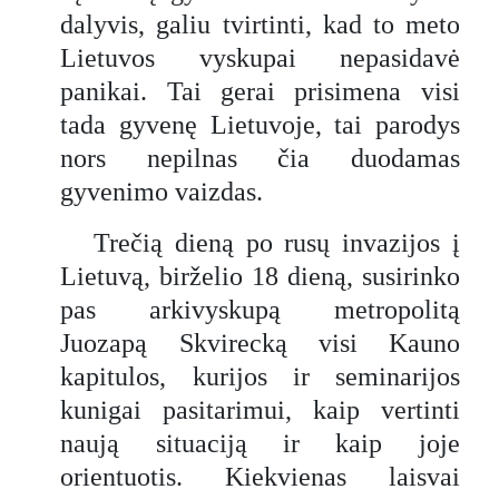
dalyvis, galiu tvirtinti, kad to meto
Lietuvos vyskupai nepasidavė
panikai. Tai gerai prisimena visi
tada gyvenę Lietuvoje, tai parodys
nors nepilnas čia duodamas
gyvenimo vaizdas.
Trečią dieną po rusų invazijos į
Lietuvą, birželio 18 dieną, susirinko
pas arkivyskupą metropolitą
Juozapą Skvirecką visi Kauno
kapitulos, kurijos ir seminarijos
kunigai pasitarimui, kaip vertinti
naują situaciją ir kaip joje
orientuotis. Kiekvienas laisvai