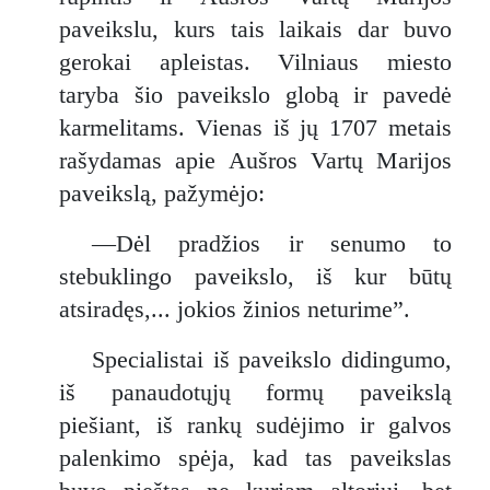
paveikslu, kurs tais laikais dar buvo
gerokai apleistas. Vilniaus miesto
taryba šio paveikslo globą ir pavedė
karmelitams. Vienas iš jų 1707 metais
rašydamas apie Aušros Vartų Marijos
paveikslą, pažymėjo:
—Dėl pradžios ir senumo to
stebuklingo paveikslo, iš kur būtų
atsiradęs,... jokios žinios neturime”.
Specialistai iš paveikslo didingumo,
iš panaudotųjų formų paveikslą
piešiant, iš rankų sudėjimo ir galvos
palenkimo spėja, kad tas paveikslas