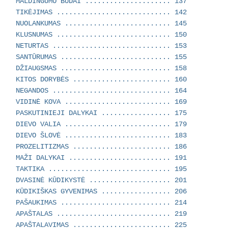
MALDINGUMO BŪDAI ..................... 137
TIKĖJIMAS ............................ 142
NUOLANKUMAS .......................... 145
KLUSNUMAS ............................ 150
NETURTAS ............................. 153
SANTŪRUMAS ........................... 155
DŽIAUGSMAS ........................... 158
KITOS DORYBĖS ........................ 160
NEGANDOS ............................. 164
VIDINĖ KOVA .......................... 169
PASKUTINIEJI DALYKAI ................. 175
DIEVO VALIA .......................... 179
DIEVO ŠLOVĖ .......................... 183
PROZELITIZMAS ........................ 186
MAŽI DALYKAI ......................... 191
TAKTIKA .............................. 195
DVASINĖ KŪDIKYSTĖ .................... 201
KŪDIKIŠKAS GYVENIMAS ................. 206
PAŠAUKIMAS ........................... 214
APAŠTALAS ............................ 219
APAŠTALAVIMAS ........................ 225