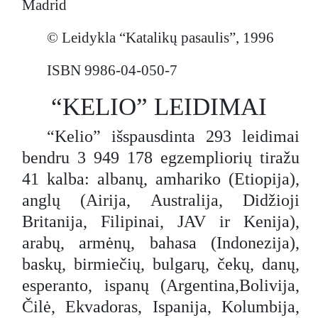
Madrid
© Leidykla “Katalikų pasaulis”, 1996
ISBN 9986-04-050-7
“KELIO” LEIDIMAI
“Kelio” išspausdinta 293 leidimai
bendru 3 949 178 egzempliorių tiražu
41 kalba: albanų, amhariko (Etiopija),
anglų (Airija, Australija, Didžioji
Britanija, Filipinai, JAV ir Kenija),
arabų, armėnų, bahasa (Indonezija),
baskų, birmiečių, bulgarų, čekų, danų,
esperanto, ispanų (Argentina,Bolivija,
Čilė, Ekvadoras, Ispanija, Kolumbija,