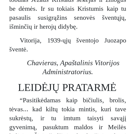
be dėmės. Ir su tokiais Kristumis kaip tu
pasaulis susigrąžins senovės šventųjų,
išminčių ir herojų didybę.
Vitorija, 1939-ųjų šventojo Juozapo
šventė.
Chavieras, Apaštalinis Vitorijos
Administratorius.
LEIDĖJŲ PRATARMĖ
“Pasitikėdamas kaip bičiulis, brolis,
tėvas... kad kiltų tokia mintis, kuri tave
sukrėstų, ir tu imtum taisyti savąjį
gyvenimą, pasuktum maldos ir Meilės