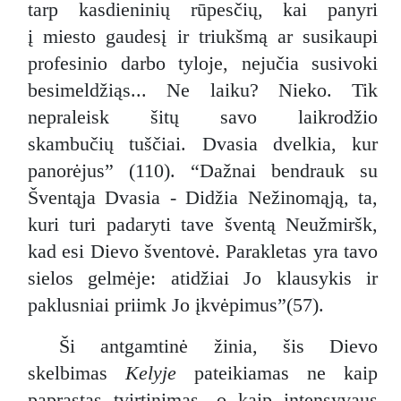
tarp kasdieninių rūpesčių, kai panyri
į miesto gaudesį ir triukšmą ar susikaupi
profesinio darbo tyloje, nejučia susivoki
besimeldžiąs... Ne laiku? Nieko. Tik
nepraleisk šitų savo laikrodžio
skambučių tuščiai. Dvasia dvelkia, kur
panorėjus” (110). “Dažnai bendrauk su
Šventąja Dvasia - Didžia Nežinomąją, ta,
kuri turi padaryti tave šventą Neužmiršk,
kad esi Dievo šventovė. Parakletas yra tavo
sielos gelmėje: atidžiai Jo klausykis ir
paklusniai priimk Jo įkvėpimus”(57).
Ši antgamtinė žinia, šis Dievo
skelbimas
Kelyje
pateikiamas ne kaip
paprastas tvirtinimas, o kaip intensyvaus