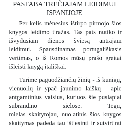
PASTABA TREČIAJAM LEIDIMUI
ISPANIJOJE
Per kelis mėnesius ištirpo pirmojo šios
knygos leidimo tiražas. Tas pats nutiko ir
išvydusiam dienos šviesą antrajam
leidimui. Spausdinamas portugališkasis
vertimas, o iš Romos mūsų prašo greitai
išleisti knygą itališkai.
Turime paguodžiančių žinių - iš kunigų,
vienuolių ir ypač jaunimo laiškų - apie
antgamtinius vaisius, kuriuos šie puslapiai
subrandino sielose. Tegu,
mielas skaitytojau, nuolatinis šios knygos
skaitymas padeda tau ištiesinti ir sutvirtinti