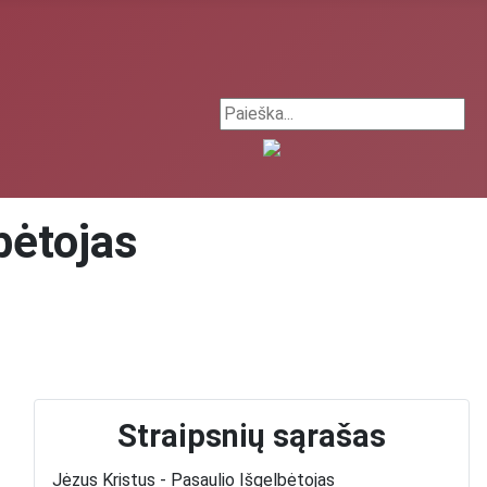
Search ...
bėtojas
Straipsnių sąrašas
Jėzus Kristus - Pasaulio Išgelbėtojas