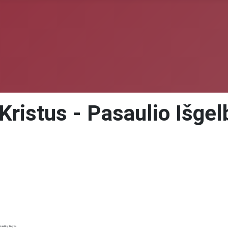
Kristus - Pasaulio Išgel
Katalikų Tikyba