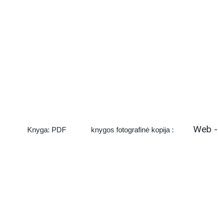
Web -
Knyga: PDF
knygos fotografinė kopija :