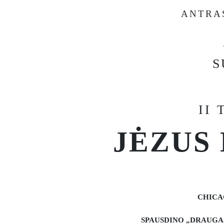
ANTRA
S
II
JĖZUS
CHICA
SPAUSDINO „DRAUGAS