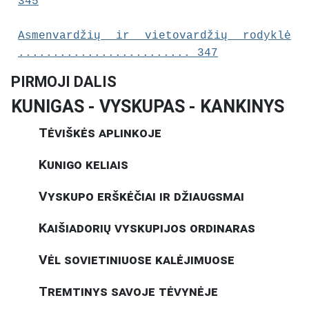
345
Asmenvardžių ir vietovardžių rodyklė
......................... 347
PIRMOJI DALIS
KUNIGAS - VYSKUPAS - KANKINYS
Tėviškės aplinkoje
Kunigo keliais
Vyskupo erškėčiai ir džiaugsmai
Kaišiadorių vyskupijos ordinaras
Vėl sovietiniuose kalėjimuose
Tremtinys savoje tėvynėje