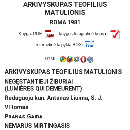
ARKIVYSKUPAS TEOFILIUS
MATULIONIS
ROMA 1981
Knyga: PDF
knygos fotografinė kopija :
internetinė talpykla BOX:
HTML:
ARKIVYSKUPAS TEOFILIUS MATULIONIS
NEGĘSTANTIEJI ŽIBURIAI
(LUMIÈRES QUI DEMEURENT)
Redaguoja kun. Antanas Liuima, S. J.
VI tomas
Pranas Gaida
NEMARUS MIRTINGASIS