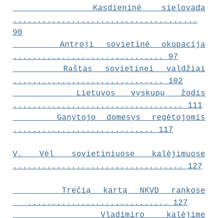
Kasdieninė sielovada
......................................
90
Antroji sovietinė okupacija
............................... 97
Raštas sovietinei valdžiai
............................... 102
Lietuvos vyskupų žodis
................................... 111
Ganytojo domesys regėtojomis
............................. 117
V.
Vėl sovietiniuose kalėjimuose
................................... 127
Trečią kartą NKVD rankose
............................. 127
Vladimiro kalėjime