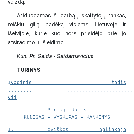
vaizdą.
Atiduodamas šį darbą į skaitytojų rankas,
reiškiu gilią padėką visiems Lietuvoje ir
išeivijoje, kurie kuo nors prisidėjo prie jo
atsiradimo ir išleidimo.
Kun. Pr. Gaida - Gaidamavičius
TURINYS
Įvadinis žodis
..........................................
vii
Pirmoji dalis
KUNIGAS - VYSKUPAS - KANKINYS
I.
Tėviškės aplinkoje