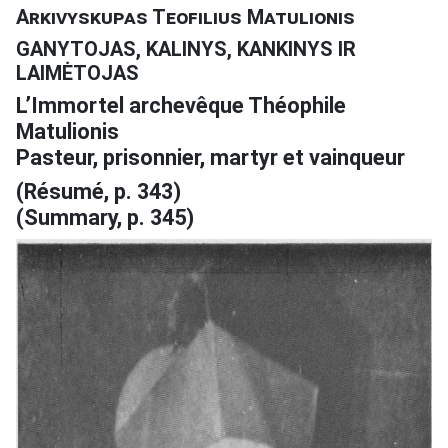
Arkivyskupas Teofilius Matulionis
GANYTOJAS, KALINYS, KANKINYS IR
LAIMĖTOJAS
L’Immortel archevêque Théophile
Matulionis
Pasteur, prisonnier, martyr et vainqueur
(Résumé, p. 343)
(Summary, p. 345)