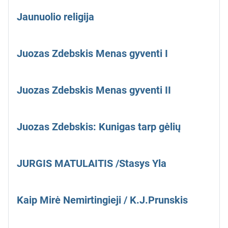
Jaunuolio religija
Juozas Zdebskis Menas gyventi I
Juozas Zdebskis Menas gyventi II
Juozas Zdebskis: Kunigas tarp gėlių
JURGIS MATULAITIS /Stasys Yla
Kaip Mirė Nemirtingieji / K.J.Prunskis