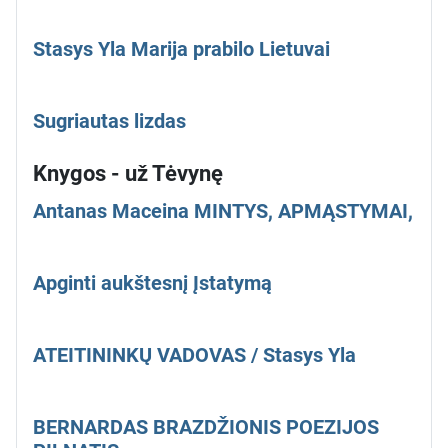
Stasys Yla Marija prabilo Lietuvai
Sugriautas lizdas
Knygos - už Tėvynę
Antanas Maceina MINTYS, APMĄSTYMAI,
Apginti aukštesnį Įstatymą
ATEITININKŲ VADOVAS / Stasys Yla
BERNARDAS BRAZDŽIONIS POEZIJOS