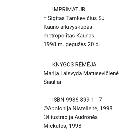
IMPRIMATUR
† Sigitas Tamkevičius SJ
Kauno arkivyskupas
metropolitas Kaunas,
1998 m. gegužės 20 d.
KNYGOS RĖMĖJA
Marija Laisvyda Matusevičienė
Šiauliai
ISBN 9986-899-11-7
©Apolonija Nistelienė, 1998
©Iliustracija Audronės
Mickutės, 1998