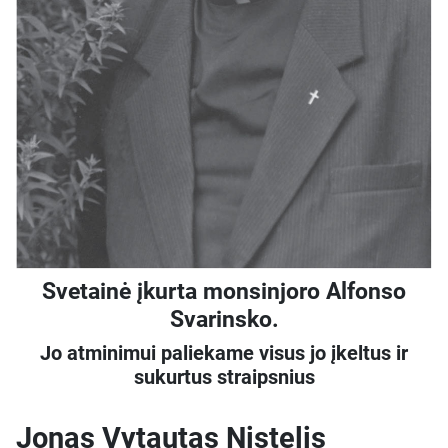
Svetainė įkurta monsinjoro Alfonso
Svarinsko.
Jo atminimui paliekame visus jo įkeltus ir
sukurtus straipsnius
Jonas Vytautas Nistelis