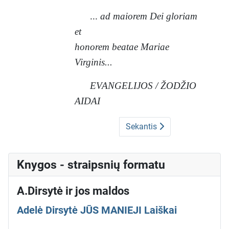
...
ad maiorem Dei gloriam
et
honorem beatae Mariae
Virginis...
EVANGELIJOS / ŽODŽIO
AIDAI
Sekantis
Knygos - straipsnių formatu
A.Dirsytė ir jos maldos
Adelė Dirsytė JŪS MANIEJI Laiškai