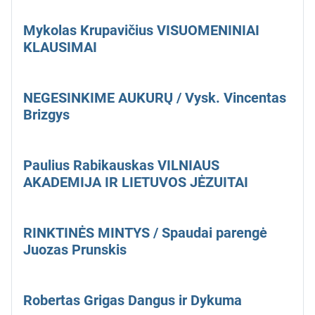
Mykolas Krupavičius VISUOMENINIAI
KLAUSIMAI
NEGESINKIME AUKURŲ / Vysk. Vincentas
Brizgys
Paulius Rabikauskas VILNIAUS
AKADEMIJA IR LIETUVOS JĖZUITAI
RINKTINĖS MINTYS / Spaudai parengė
Juozas Prunskis
Robertas Grigas Dangus ir Dykuma