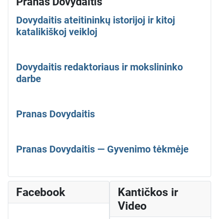
Pranas Dovydaitis
Dovydaitis ateitininkų istorijoj ir kitoj
katalikiškoj veikloj
Dovydaitis redaktoriaus ir mokslininko
darbe
Pranas Dovydaitis
Pranas Dovydaitis — Gyvenimo tėkmėje
Facebook
Kantičkos ir
Video