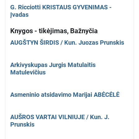
G. Ricciotti KRISTAUS GYVENIMAS -
Įvadas
Knygos - tikėjimas, Bažnyčia
AUGŠTYN ŠIRDIS / Kun. Juozas Prunskis
Arkivyskupas Jurgis Matulaitis
Matulevičius
Asmeninio atsidavimo Marijai ABĖCĖLĖ
AUŠROS VARTAI VILNIUJE / Kun. J.
Prunskis