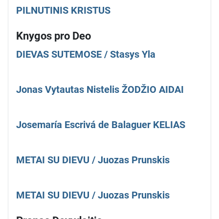
PILNUTINIS KRISTUS
Knygos pro Deo
DIEVAS SUTEMOSE / Stasys Yla
Jonas Vytautas Nistelis ŽODŽIO AIDAI
Josemaría Escrivá de Balaguer KELIAS
METAI SU DIEVU / Juozas Prunskis
METAI SU DIEVU / Juozas Prunskis