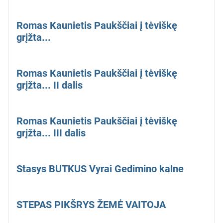
Romas Kaunietis Paukščiai į tėviškę
grįžta...
Romas Kaunietis Paukščiai į tėviškę
grįžta... II dalis
Romas Kaunietis Paukščiai į tėviškę
grįžta... III dalis
Stasys BUTKUS Vyrai Gedimino kalne
STEPAS PIKŠRYS ŽEMĖ VAITOJA