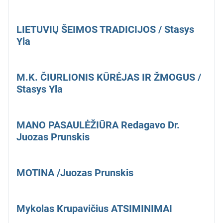
LIETUVIŲ ŠEIMOS TRADICIJOS / Stasys
Yla
M.K. ČIURLIONIS KŪRĖJAS IR ŽMOGUS /
Stasys Yla
MANO PASAULĖŽIŪRA Redagavo Dr.
Juozas Prunskis
MOTINA /Juozas Prunskis
Mykolas Krupavičius ATSIMINIMAI