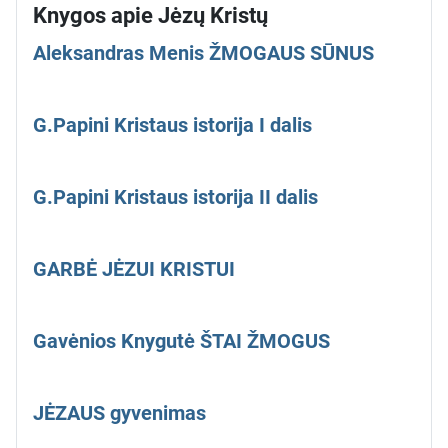
Knygos apie Jėzų Kristų
Aleksandras Menis ŽMOGAUS SŪNUS
G.Papini Kristaus istorija I dalis
G.Papini Kristaus istorija II dalis
GARBĖ JĖZUI KRISTUI
Gavėnios Knygutė ŠTAI ŽMOGUS
JĖZAUS gyvenimas