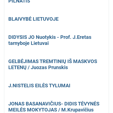
PILNATIS
BLAIVYBĖ LIETUVOJE
DIDYSIS JO Nuotykis - Prof. J.Eretas
tarnyboje Lietuvai
GELBĖJIMAS TREMTINIŲ IŠ MASKVOS
LETENŲ / Juozas Prunskis
J.NISTELIS EILĖS TYLUMAI
JONAS BASANAVIČIUS- DIDIS TĖVYNĖS
MEILĖS MOKYTOJAS / M.Krupavičius