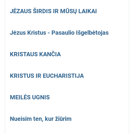
JĖZAUS ŠIRDIS IR MŪSŲ LAIKAI
Jėzus Kristus - Pasaulio Išgelbėtojas
KRISTAUS KANČIA
KRISTUS IR EUCHARISTIJA
MEILĖS UGNIS
Nueisim ten, kur žiūrim