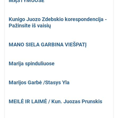
MĄSTYMUOSE
Kunigo Juozo Zdebskio korespondencija -
Pažinsite iš vaisių
MANO SIELA GARBINA VIEŠPATĮ
Marija spinduliuose
Marijos Garbė /Stasys Yla
MEILĖ IR LAIMĖ / Kun. Juozas Prunskis