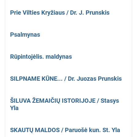
Prie Vilties Kryžiaus / Dr. J. Prunskis
Psalmynas
Rūpintojėlis. maldynas
SILPNAME KŪNE... / Dr. Juozas Prunskis
ŠILUVA ŽEMAIČIŲ ISTORIJOJE / Stasys
Yla
SKAUTŲ MALDOS / Paruošė kun. St. Yla