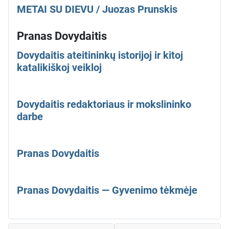
METAI SU DIEVU / Juozas Prunskis
Pranas Dovydaitis
Dovydaitis ateitininkų istorijoj ir kitoj
katalikiškoj veikloj
Dovydaitis redaktoriaus ir mokslininko
darbe
Pranas Dovydaitis
Pranas Dovydaitis — Gyvenimo tėkmėje