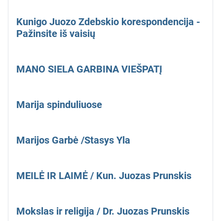
Kunigo Juozo Zdebskio korespondencija -
Pažinsite iš vaisių
MANO SIELA GARBINA VIEŠPATĮ
Marija spinduliuose
Marijos Garbė /Stasys Yla
MEILĖ IR LAIMĖ / Kun. Juozas Prunskis
Mokslas ir religija / Dr. Juozas Prunskis