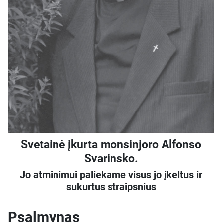
Svetainė įkurta monsinjoro Alfonso
Svarinsko.
Jo atminimui paliekame visus jo įkeltus ir
sukurtus straipsnius
Psalmynas