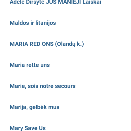
Adelė Dirsytė JŪS MANIEJI Laiškai
Maldos ir litanijos
MARIA RED ONS (Olandų k.)
Maria rette uns
Marie, sois notre secours
Marija, gelbėk mus
Mary Save Us