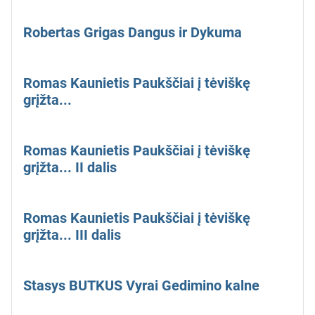
Robertas Grigas Dangus ir Dykuma
Romas Kaunietis Paukščiai į tėviškę
grįžta...
Romas Kaunietis Paukščiai į tėviškę
grįžta... II dalis
Romas Kaunietis Paukščiai į tėviškę
grįžta... III dalis
Stasys BUTKUS Vyrai Gedimino kalne