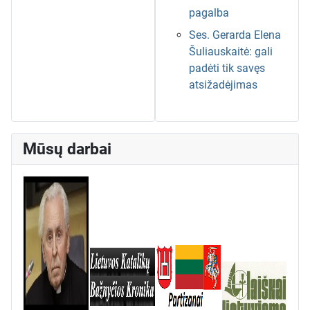
pagalba
Ses. Gerarda Elena
Šuliauskaitė: gali
padėti tik savęs
atsižadėjimas
Mūsų darbai