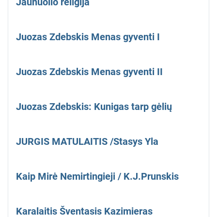
Jaunuolio religija
Juozas Zdebskis Menas gyventi I
Juozas Zdebskis Menas gyventi II
Juozas Zdebskis: Kunigas tarp gėlių
JURGIS MATULAITIS /Stasys Yla
Kaip Mirė Nemirtingieji / K.J.Prunskis
Karalaitis Šventasis Kazimieras