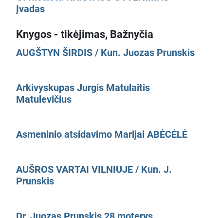
Įvadas
Knygos - tikėjimas, Bažnyčia
AUGŠTYN ŠIRDIS / Kun. Juozas Prunskis
Arkivyskupas Jurgis Matulaitis
Matulevičius
Asmeninio atsidavimo Marijai ABĖCĖLĖ
AUŠROS VARTAI VILNIUJE / Kun. J.
Prunskis
Dr. Juozas Prunskis 28 moterys