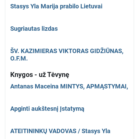
Stasys Yla Marija prabilo Lietuvai
Sugriautas lizdas
ŠV. KAZIMIERAS VIKTORAS GIDŽIŪNAS,
O.F.M.
Knygos - už Tėvynę
Antanas Maceina MINTYS, APMĄSTYMAI,
Apginti aukštesnį Įstatymą
ATEITININKŲ VADOVAS / Stasys Yla