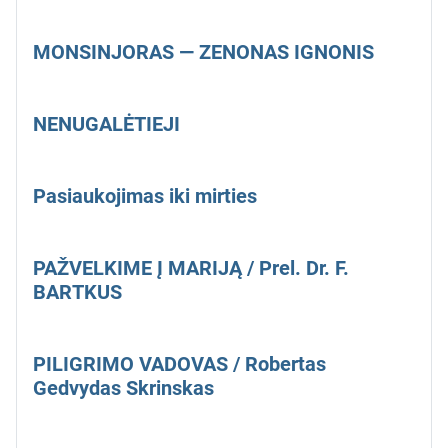
MONSINJORAS — ZENONAS IGNONIS
NENUGALĖTIEJI
Pasiaukojimas iki mirties
PAŽVELKIME Į MARIJĄ / Prel. Dr. F.
BARTKUS
PILIGRIMO VADOVAS / Robertas
Gedvydas Skrinskas