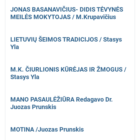
JONAS BASANAVIČIUS- DIDIS TĖVYNĖS
MEILĖS MOKYTOJAS / M.Krupavičius
LIETUVIŲ ŠEIMOS TRADICIJOS / Stasys
Yla
M.K. ČIURLIONIS KŪRĖJAS IR ŽMOGUS /
Stasys Yla
MANO PASAULĖŽIŪRA Redagavo Dr.
Juozas Prunskis
MOTINA /Juozas Prunskis