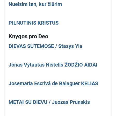
Nueisim ten, kur žiūrim
PILNUTINIS KRISTUS
Knygos pro Deo
DIEVAS SUTEMOSE / Stasys Yla
Jonas Vytautas Nistelis ŽODŽIO AIDAI
Josemaría Escrivá de Balaguer KELIAS
METAI SU DIEVU / Juozas Prunskis