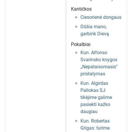
Kantičkos
Ciesorienė dongaus
Dūšia mano,
garbink Dievą
Pokalbiai
Kun. Alfonso
Svarinsko knygos
„Nepataisomasis"
pristatymas
Kun. Algirdas
Paliokas SJ:
tikėjime galime
pasiekti kažko
daugiau
Kun. Robertas
Grigas: turime