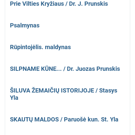
Prie Vilties Kryžiaus / Dr. J. Prunskis
Psalmynas
Rūpintojėlis. maldynas
SILPNAME KŪNE... / Dr. Juozas Prunskis
ŠILUVA ŽEMAIČIŲ ISTORIJOJE / Stasys
Yla
SKAUTŲ MALDOS / Paruošė kun. St. Yla