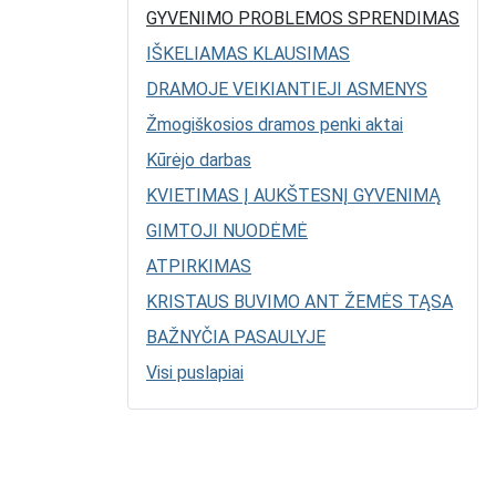
GYVENIMO PROBLEMOS SPRENDIMAS
IŠKELIAMAS KLAUSIMAS
DRAMOJE VEIKIANTIEJI ASMENYS
Žmogiškosios dramos penki aktai
Kūrėjo darbas
KVIETIMAS Į AUKŠTESNĮ GYVENIMĄ
GIMTOJI NUODĖMĖ
ATPIRKIMAS
KRISTAUS BUVIMO ANT ŽEMĖS TĄSA
BAŽNYČIA PASAULYJE
Visi puslapiai