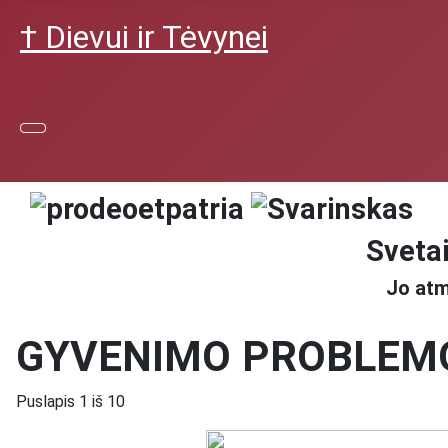
† Dievui ir Tėvynei
Svetai
Jo atm
GYVENIMO PROBLEM
Puslapis 1 iš 10