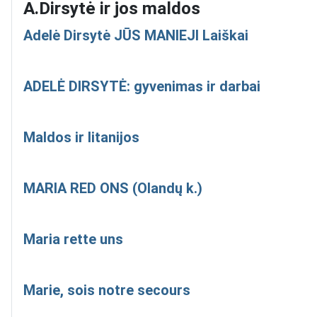
A.Dirsytė ir jos maldos
Adelė Dirsytė JŪS MANIEJI Laiškai
ADELĖ DIRSYTĖ: gyvenimas ir darbai
Maldos ir litanijos
MARIA RED ONS (Olandų k.)
Maria rette uns
Marie, sois notre secours