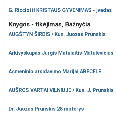
G. Ricciotti KRISTAUS GYVENIMAS - Įvadas
Knygos - tikėjimas, Bažnyčia
AUGŠTYN ŠIRDIS / Kun. Juozas Prunskis
Arkivyskupas Jurgis Matulaitis Matulevičius
Asmeninio atsidavimo Marijai ABĖCĖLĖ
AUŠROS VARTAI VILNIUJE / Kun. J. Prunskis
Dr. Juozas Prunskis 28 moterys