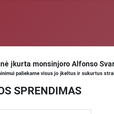
nė įkurta monsinjoro Alfonso Sva
inimui paliekame visus jo įkeltus ir sukurtus stra
OS SPRENDIMAS