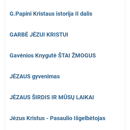
G.Papini Kristaus istorija II dalis
GARBĖ JĖZUI KRISTUI
Gavėnios Knygutė ŠTAI ŽMOGUS
JĖZAUS gyvenimas
JĖZAUS ŠIRDIS IR MŪSŲ LAIKAI
Jėzus Kristus - Pasaulio Išgelbėtojas