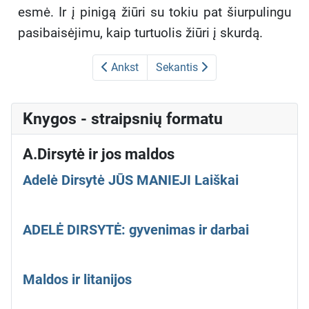
esmė. Ir į pinigą žiūri su tokiu pat šiurpulingu
pasibaisėjimu, kaip turtuolis žiūri į skurdą.
Ankst
Sekantis
Knygos - straipsnių formatu
A.Dirsytė ir jos maldos
Adelė Dirsytė JŪS MANIEJI Laiškai
ADELĖ DIRSYTĖ: gyvenimas ir darbai
Maldos ir litanijos