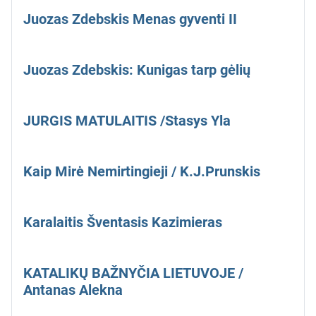
Juozas Zdebskis Menas gyventi II
Juozas Zdebskis: Kunigas tarp gėlių
JURGIS MATULAITIS /Stasys Yla
Kaip Mirė Nemirtingieji / K.J.Prunskis
Karalaitis Šventasis Kazimieras
KATALIKŲ BAŽNYČIA LIETUVOJE /
Antanas Alekna