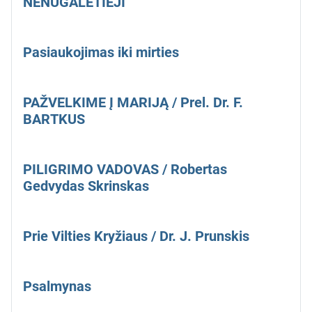
NENUGALĖTIEJI
Pasiaukojimas iki mirties
PAŽVELKIME Į MARIJĄ / Prel. Dr. F.
BARTKUS
PILIGRIMO VADOVAS / Robertas
Gedvydas Skrinskas
Prie Vilties Kryžiaus / Dr. J. Prunskis
Psalmynas