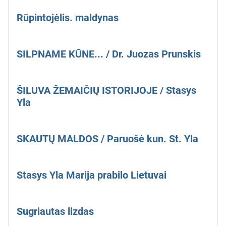
Rūpintojėlis. maldynas
SILPNAME KŪNE... / Dr. Juozas Prunskis
ŠILUVA ŽEMAIČIŲ ISTORIJOJE / Stasys
Yla
SKAUTŲ MALDOS / Paruošė kun. St. Yla
Stasys Yla Marija prabilo Lietuvai
Sugriautas lizdas