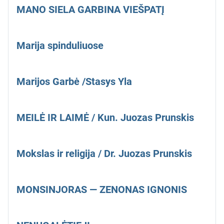
MANO SIELA GARBINA VIEŠPATĮ
Marija spinduliuose
Marijos Garbė /Stasys Yla
MEILĖ IR LAIMĖ / Kun. Juozas Prunskis
Mokslas ir religija / Dr. Juozas Prunskis
MONSINJORAS — ZENONAS IGNONIS