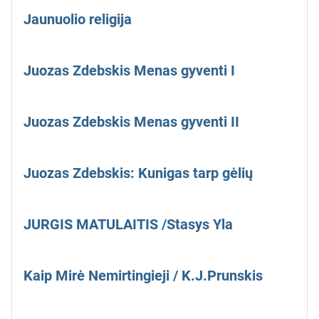
Jaunuolio religija
Juozas Zdebskis Menas gyventi I
Juozas Zdebskis Menas gyventi II
Juozas Zdebskis: Kunigas tarp gėlių
JURGIS MATULAITIS /Stasys Yla
Kaip Mirė Nemirtingieji / K.J.Prunskis