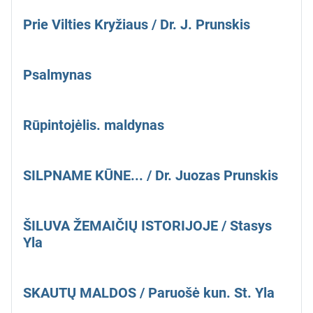
Prie Vilties Kryžiaus / Dr. J. Prunskis
Psalmynas
Rūpintojėlis. maldynas
SILPNAME KŪNE... / Dr. Juozas Prunskis
ŠILUVA ŽEMAIČIŲ ISTORIJOJE / Stasys
Yla
SKAUTŲ MALDOS / Paruošė kun. St. Yla