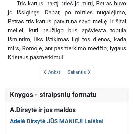
Tris kartus, naktį prieš jo mirtį, Petras buvo
jo išsiginęs. Dabar, po mirties nugalėjimo,
Petras tris kartus patvirtina savo meilę. Ir šitai
meilei, kuri neužilgo bus apšviesta tobula
išmintim, liks ištikimas ligi tos dienos, kada
mirs, Romoje, ant pasmerkimo medžio, lygaus
Kristaus pasmerkimui.
Ankst
Sekantis
Knygos - straipsnių formatu
A.Dirsytė ir jos maldos
Adelė Dirsytė JŪS MANIEJI Laiškai