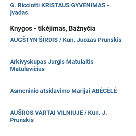
G. Ricciotti KRISTAUS GYVENIMAS -
Įvadas
Knygos - tikėjimas, Bažnyčia
AUGŠTYN ŠIRDIS / Kun. Juozas Prunskis
Arkivyskupas Jurgis Matulaitis
Matulevičius
Asmeninio atsidavimo Marijai ABĖCĖLĖ
AUŠROS VARTAI VILNIUJE / Kun. J.
Prunskis