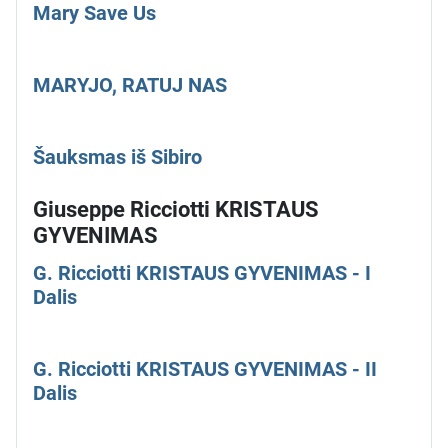
Mary Save Us
MARYJO, RATUJ NAS
Šauksmas iš Sibiro
Giuseppe Ricciotti KRISTAUS
GYVENIMAS
G. Ricciotti KRISTAUS GYVENIMAS - I
Dalis
G. Ricciotti KRISTAUS GYVENIMAS - II
Dalis