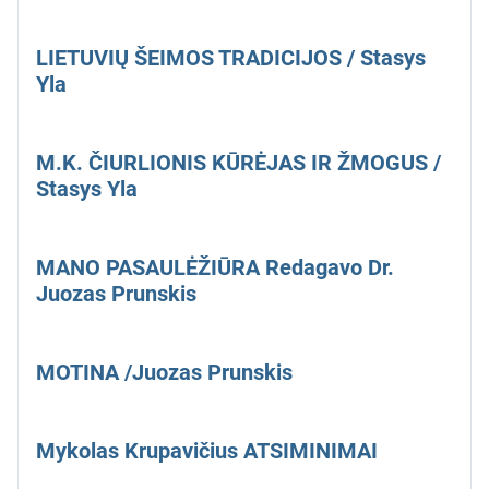
LIETUVIŲ ŠEIMOS TRADICIJOS / Stasys
Yla
M.K. ČIURLIONIS KŪRĖJAS IR ŽMOGUS /
Stasys Yla
MANO PASAULĖŽIŪRA Redagavo Dr.
Juozas Prunskis
MOTINA /Juozas Prunskis
Mykolas Krupavičius ATSIMINIMAI