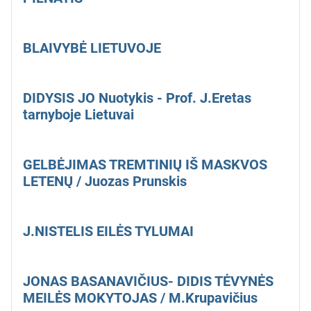
BLAIVYBĖ LIETUVOJE
DIDYSIS JO Nuotykis - Prof. J.Eretas
tarnyboje Lietuvai
GELBĖJIMAS TREMTINIŲ IŠ MASKVOS
LETENŲ / Juozas Prunskis
J.NISTELIS EILĖS TYLUMAI
JONAS BASANAVIČIUS- DIDIS TĖVYNĖS
MEILĖS MOKYTOJAS / M.Krupavičius