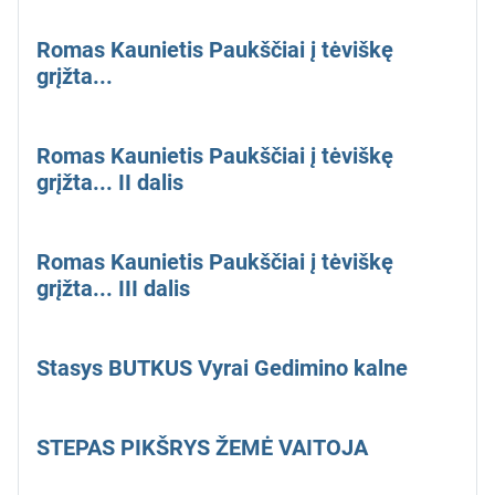
Romas Kaunietis Paukščiai į tėviškę
grįžta...
Romas Kaunietis Paukščiai į tėviškę
grįžta... II dalis
Romas Kaunietis Paukščiai į tėviškę
grįžta... III dalis
Stasys BUTKUS Vyrai Gedimino kalne
STEPAS PIKŠRYS ŽEMĖ VAITOJA