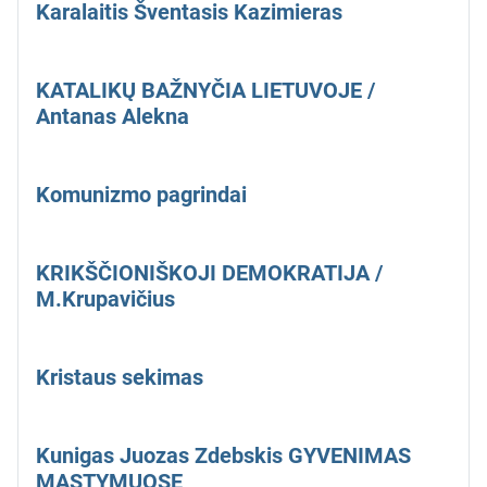
Karalaitis Šventasis Kazimieras
KATALIKŲ BAŽNYČIA LIETUVOJE /
Antanas Alekna
Komunizmo pagrindai
KRIKŠČIONIŠKOJI DEMOKRATIJA /
M.Krupavičius
Kristaus sekimas
Kunigas Juozas Zdebskis GYVENIMAS
MĄSTYMUOSE