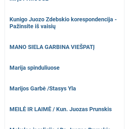
Kunigo Juozo Zdebskio korespondencija -
Pažinsite iš vaisių
MANO SIELA GARBINA VIEŠPATĮ
Marija spinduliuose
Marijos Garbė /Stasys Yla
MEILĖ IR LAIMĖ / Kun. Juozas Prunskis