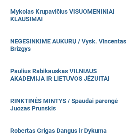
Mykolas Krupavičius VISUOMENINIAI
KLAUSIMAI
NEGESINKIME AUKURŲ / Vysk. Vincentas
Brizgys
Paulius Rabikauskas VILNIAUS
AKADEMIJA IR LIETUVOS JĖZUITAI
RINKTINĖS MINTYS / Spaudai parengė
Juozas Prunskis
Robertas Grigas Dangus ir Dykuma