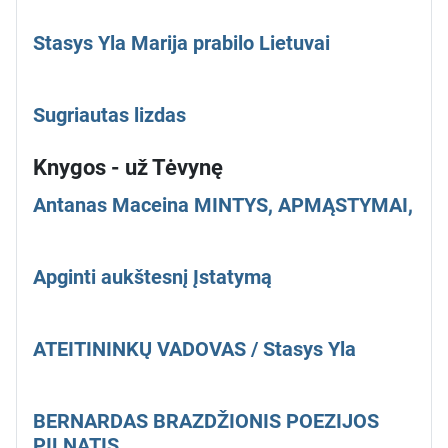
Stasys Yla Marija prabilo Lietuvai
Sugriautas lizdas
Knygos - už Tėvynę
Antanas Maceina MINTYS, APMĄSTYMAI,
Apginti aukštesnį Įstatymą
ATEITININKŲ VADOVAS / Stasys Yla
BERNARDAS BRAZDŽIONIS POEZIJOS
PILNATIS