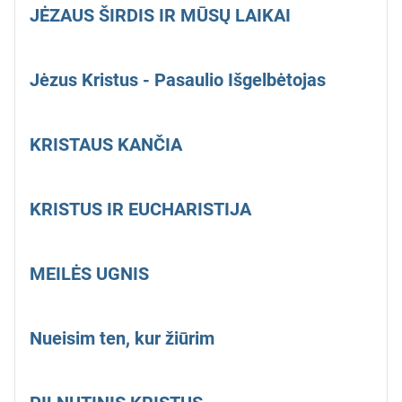
JĖZAUS ŠIRDIS IR MŪSŲ LAIKAI
Jėzus Kristus - Pasaulio Išgelbėtojas
KRISTAUS KANČIA
KRISTUS IR EUCHARISTIJA
MEILĖS UGNIS
Nueisim ten, kur žiūrim