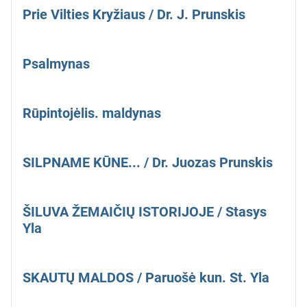
Prie Vilties Kryžiaus / Dr. J. Prunskis
Psalmynas
Rūpintojėlis. maldynas
SILPNAME KŪNE... / Dr. Juozas Prunskis
ŠILUVA ŽEMAIČIŲ ISTORIJOJE / Stasys
Yla
SKAUTŲ MALDOS / Paruošė kun. St. Yla