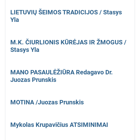
LIETUVIŲ ŠEIMOS TRADICIJOS / Stasys
Yla
M.K. ČIURLIONIS KŪRĖJAS IR ŽMOGUS /
Stasys Yla
MANO PASAULĖŽIŪRA Redagavo Dr.
Juozas Prunskis
MOTINA /Juozas Prunskis
Mykolas Krupavičius ATSIMINIMAI