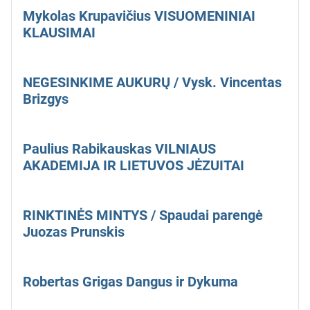
Mykolas Krupavičius VISUOMENINIAI
KLAUSIMAI
NEGESINKIME AUKURŲ / Vysk. Vincentas
Brizgys
Paulius Rabikauskas VILNIAUS
AKADEMIJA IR LIETUVOS JĖZUITAI
RINKTINĖS MINTYS / Spaudai parengė
Juozas Prunskis
Robertas Grigas Dangus ir Dykuma