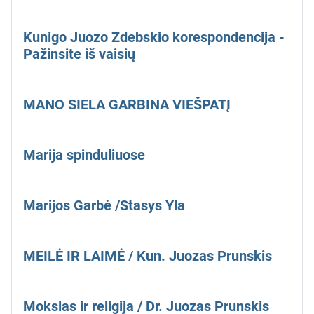
Kunigo Juozo Zdebskio korespondencija -
Pažinsite iš vaisių
MANO SIELA GARBINA VIEŠPATĮ
Marija spinduliuose
Marijos Garbė /Stasys Yla
MEILĖ IR LAIMĖ / Kun. Juozas Prunskis
Mokslas ir religija / Dr. Juozas Prunskis