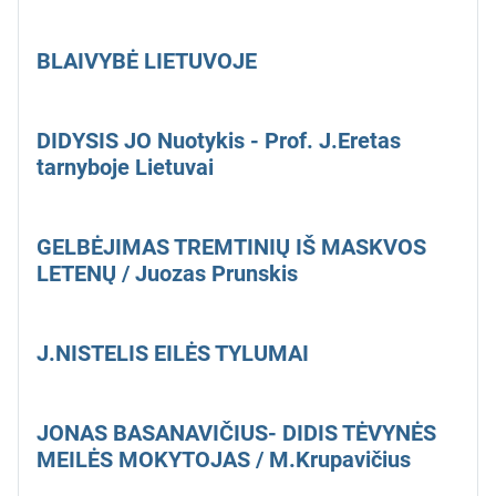
BLAIVYBĖ LIETUVOJE
DIDYSIS JO Nuotykis - Prof. J.Eretas
tarnyboje Lietuvai
GELBĖJIMAS TREMTINIŲ IŠ MASKVOS
LETENŲ / Juozas Prunskis
J.NISTELIS EILĖS TYLUMAI
JONAS BASANAVIČIUS- DIDIS TĖVYNĖS
MEILĖS MOKYTOJAS / M.Krupavičius