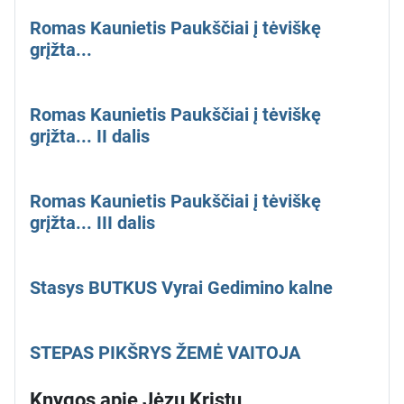
Romas Kaunietis Paukščiai į tėviškę
grįžta...
Romas Kaunietis Paukščiai į tėviškę
grįžta... II dalis
Romas Kaunietis Paukščiai į tėviškę
grįžta... III dalis
Stasys BUTKUS Vyrai Gedimino kalne
STEPAS PIKŠRYS ŽEMĖ VAITOJA
Knygos apie Jėzų Kristų