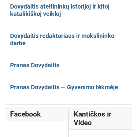
Dovydaitis ateitininkų istorijoj ir kitoj
katalikiškoj veikloj
Dovydaitis redaktoriaus ir mokslininko
darbe
Pranas Dovydaitis
Pranas Dovydaitis — Gyvenimo tėkmėje
Facebook
Kantičkos ir
Video