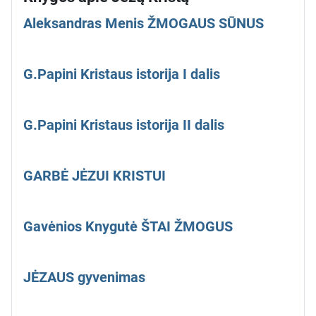
Aleksandras Menis ŽMOGAUS SŪNUS
G.Papini Kristaus istorija I dalis
G.Papini Kristaus istorija II dalis
GARBĖ JĖZUI KRISTUI
Gavėnios Knygutė ŠTAI ŽMOGUS
JĖZAUS gyvenimas