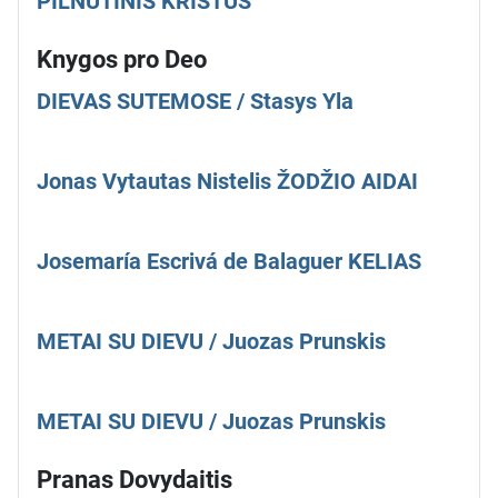
PILNUTINIS KRISTUS
Knygos pro Deo
DIEVAS SUTEMOSE / Stasys Yla
Jonas Vytautas Nistelis ŽODŽIO AIDAI
Josemaría Escrivá de Balaguer KELIAS
METAI SU DIEVU / Juozas Prunskis
METAI SU DIEVU / Juozas Prunskis
Pranas Dovydaitis