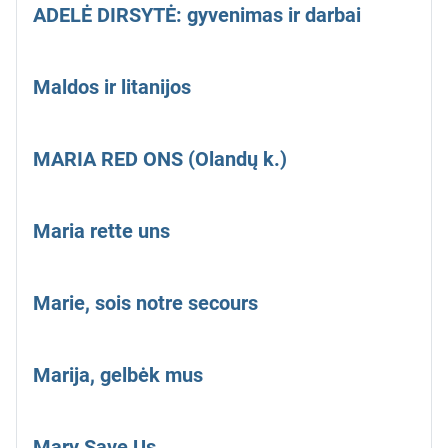
ADELĖ DIRSYTĖ: gyvenimas ir darbai
Maldos ir litanijos
MARIA RED ONS (Olandų k.)
Maria rette uns
Marie, sois notre secours
Marija, gelbėk mus
Mary Save Us