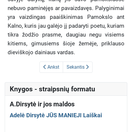
nebuvo paminėjęs ar pavaizdavęs. Palyginimai
yra vaizdingas paaiškinimas Pamokslo ant
Kalno, kuris jau galėjo jį padaryti poetu, kuriam
tikra žodžio prasme, daugiau negu visiems
kitiems, gimusiems šioje žemėje, priklauso
dieviškojo dainiaus vardas.
Ankst
Sekantis
Knygos - straipsnių formatu
A.Dirsytė ir jos maldos
Adelė Dirsytė JŪS MANIEJI Laiškai