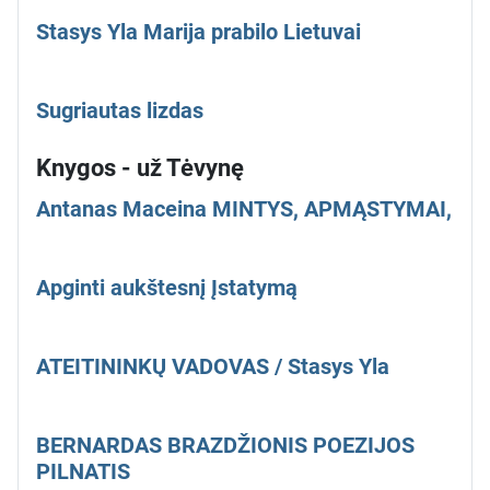
Stasys Yla Marija prabilo Lietuvai
Sugriautas lizdas
Knygos - už Tėvynę
Antanas Maceina MINTYS, APMĄSTYMAI,
Apginti aukštesnį Įstatymą
ATEITININKŲ VADOVAS / Stasys Yla
BERNARDAS BRAZDŽIONIS POEZIJOS
PILNATIS