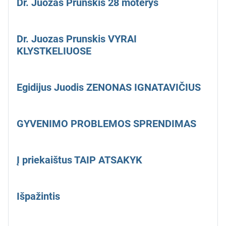
Dr. Juozas Prunskis 28 moterys
Dr. Juozas Prunskis VYRAI
KLYSTKELIUOSE
Egidijus Juodis ZENONAS IGNATAVIČIUS
GYVENIMO PROBLEMOS SPRENDIMAS
Į priekaištus TAIP ATSAKYK
Išpažintis