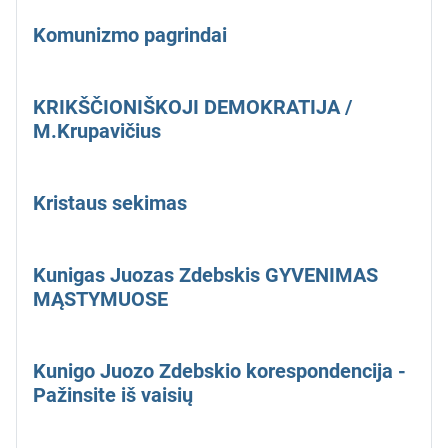
Komunizmo pagrindai
KRIKŠČIONIŠKOJI DEMOKRATIJA /
M.Krupavičius
Kristaus sekimas
Kunigas Juozas Zdebskis GYVENIMAS
MĄSTYMUOSE
Kunigo Juozo Zdebskio korespondencija -
Pažinsite iš vaisių