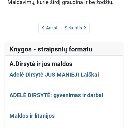
Maldavimų, kurie širdį graudina ir be žodžių.
Ankst
Sekantis
Knygos - straipsnių formatu
A.Dirsytė ir jos maldos
Adelė Dirsytė JŪS MANIEJI Laiškai
ADELĖ DIRSYTĖ: gyvenimas ir darbai
Maldos ir litanijos