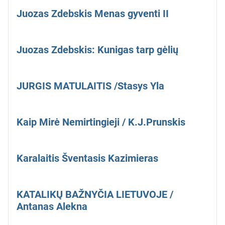
Juozas Zdebskis Menas gyventi II
Juozas Zdebskis: Kunigas tarp gėlių
JURGIS MATULAITIS /Stasys Yla
Kaip Mirė Nemirtingieji / K.J.Prunskis
Karalaitis Šventasis Kazimieras
KATALIKŲ BAŽNYČIA LIETUVOJE /
Antanas Alekna