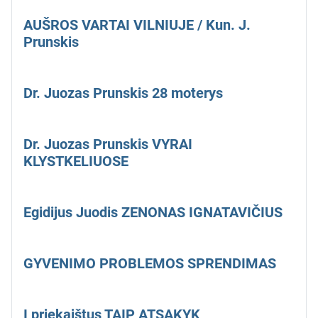
AUŠROS VARTAI VILNIUJE / Kun. J.
Prunskis
Dr. Juozas Prunskis 28 moterys
Dr. Juozas Prunskis VYRAI
KLYSTKELIUOSE
Egidijus Juodis ZENONAS IGNATAVIČIUS
GYVENIMO PROBLEMOS SPRENDIMAS
Į priekaištus TAIP ATSAKYK