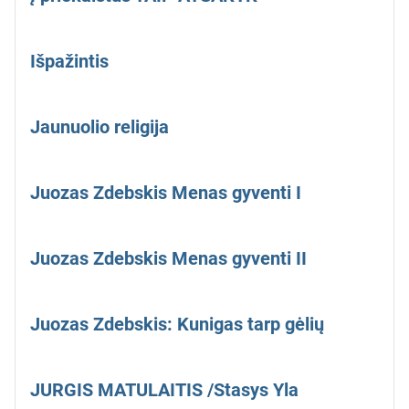
Išpažintis
Jaunuolio religija
Juozas Zdebskis Menas gyventi I
Juozas Zdebskis Menas gyventi II
Juozas Zdebskis: Kunigas tarp gėlių
JURGIS MATULAITIS /Stasys Yla