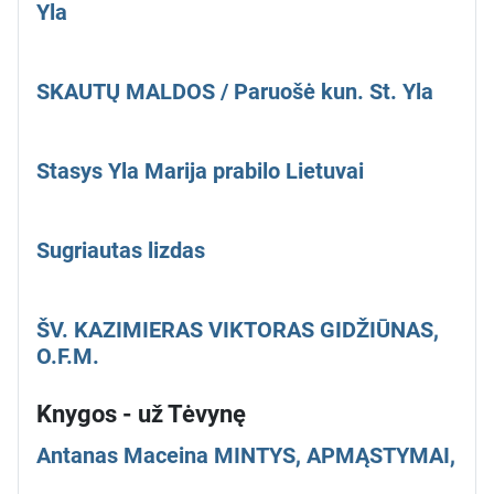
Yla
SKAUTŲ MALDOS / Paruošė kun. St. Yla
Stasys Yla Marija prabilo Lietuvai
Sugriautas lizdas
ŠV. KAZIMIERAS VIKTORAS GIDŽIŪNAS,
O.F.M.
Knygos - už Tėvynę
Antanas Maceina MINTYS, APMĄSTYMAI,