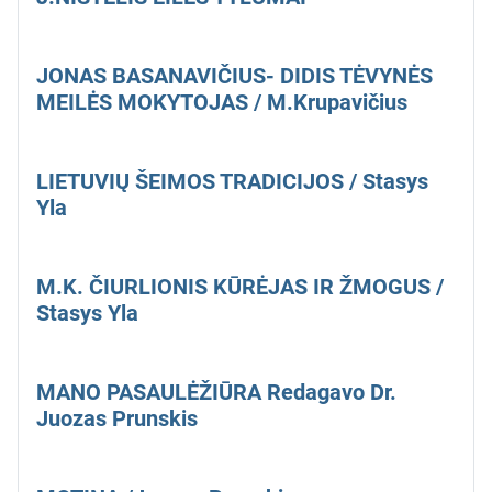
JONAS BASANAVIČIUS- DIDIS TĖVYNĖS
MEILĖS MOKYTOJAS / M.Krupavičius
LIETUVIŲ ŠEIMOS TRADICIJOS / Stasys
Yla
M.K. ČIURLIONIS KŪRĖJAS IR ŽMOGUS /
Stasys Yla
MANO PASAULĖŽIŪRA Redagavo Dr.
Juozas Prunskis