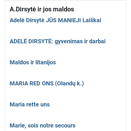
A.Dirsytė ir jos maldos
Adelė Dirsytė JŪS MANIEJI Laiškai
ADELĖ DIRSYTĖ: gyvenimas ir darbai
Maldos ir litanijos
MARIA RED ONS (Olandų k.)
Maria rette uns
Marie, sois notre secours