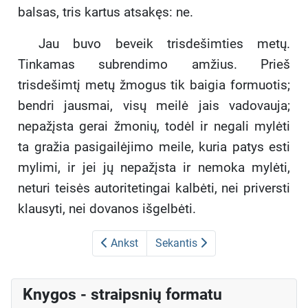
balsas, tris kartus atsakęs: ne.
Jau buvo beveik trisdešimties metų.
Tinkamas subrendimo amžius. Prieš
trisdešimtį metų žmogus tik baigia formuotis;
bendri jausmai, visų meilė jais vadovauja;
nepažįsta gerai žmonių, todėl ir negali mylėti
ta gražia pasigailėjimo meile, kuria patys esti
mylimi, ir jei jų nepažįsta ir nemoka mylėti,
neturi teisės autoritetingai kalbėti, nei priversti
klausyti, nei dovanos išgelbėti.
Ankst
Sekantis
Knygos - straipsnių formatu