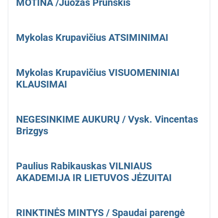
MOTINA /Juozas Prunskis
Mykolas Krupavičius ATSIMINIMAI
Mykolas Krupavičius VISUOMENINIAI
KLAUSIMAI
NEGESINKIME AUKURŲ / Vysk. Vincentas
Brizgys
Paulius Rabikauskas VILNIAUS
AKADEMIJA IR LIETUVOS JĖZUITAI
RINKTINĖS MINTYS / Spaudai parengė