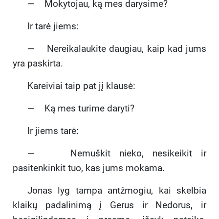
— Mokytojau, ką mes darysime?
Ir tarė jiems:
— Nereikalaukite daugiau, kaip kad jums
yra paskirta.
Kareiviai taip pat jį klausė:
— Ką mes turime daryti?
Ir jiems tarė:
— Nemuškit nieko, nesikeikit ir
pasitenkinkit tuo, kas jums mokama.
Jonas lyg tampa antžmogiu, kai skelbia
klaikų padalinimą į Gerus ir Nedorus, ir