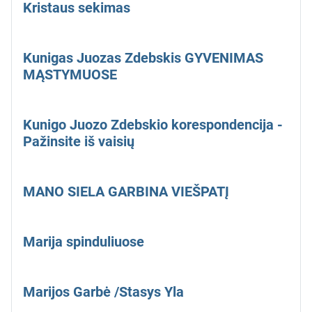
Kristaus sekimas
Kunigas Juozas Zdebskis GYVENIMAS
MĄSTYMUOSE
Kunigo Juozo Zdebskio korespondencija -
Pažinsite iš vaisių
MANO SIELA GARBINA VIEŠPATĮ
Marija spinduliuose
Marijos Garbė /Stasys Yla