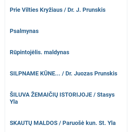
Prie Vilties Kryžiaus / Dr. J. Prunskis
Psalmynas
Rūpintojėlis. maldynas
SILPNAME KŪNE... / Dr. Juozas Prunskis
ŠILUVA ŽEMAIČIŲ ISTORIJOJE / Stasys
Yla
SKAUTŲ MALDOS / Paruošė kun. St. Yla