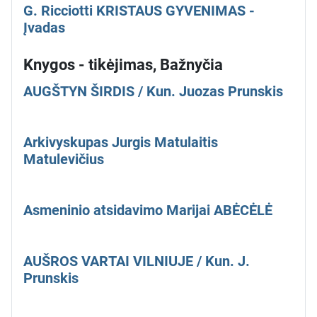
G. Ricciotti KRISTAUS GYVENIMAS -
Įvadas
Knygos - tikėjimas, Bažnyčia
AUGŠTYN ŠIRDIS / Kun. Juozas Prunskis
Arkivyskupas Jurgis Matulaitis
Matulevičius
Asmeninio atsidavimo Marijai ABĖCĖLĖ
AUŠROS VARTAI VILNIUJE / Kun. J.
Prunskis