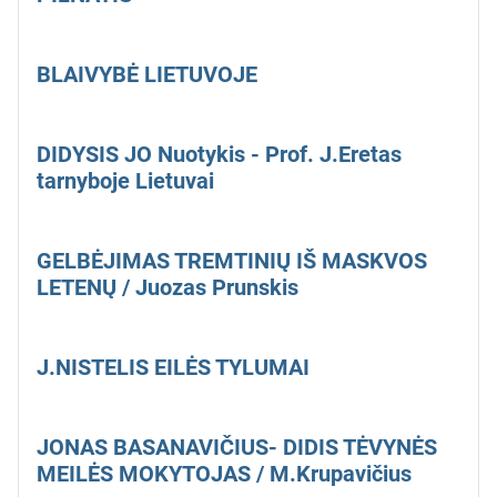
BLAIVYBĖ LIETUVOJE
DIDYSIS JO Nuotykis - Prof. J.Eretas
tarnyboje Lietuvai
GELBĖJIMAS TREMTINIŲ IŠ MASKVOS
LETENŲ / Juozas Prunskis
J.NISTELIS EILĖS TYLUMAI
JONAS BASANAVIČIUS- DIDIS TĖVYNĖS
MEILĖS MOKYTOJAS / M.Krupavičius