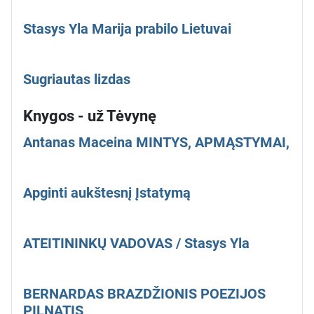
Stasys Yla Marija prabilo Lietuvai
Sugriautas lizdas
Knygos - už Tėvynę
Antanas Maceina MINTYS, APMĄSTYMAI,
Apginti aukštesnį Įstatymą
ATEITININKŲ VADOVAS / Stasys Yla
BERNARDAS BRAZDŽIONIS POEZIJOS
PILNATIS