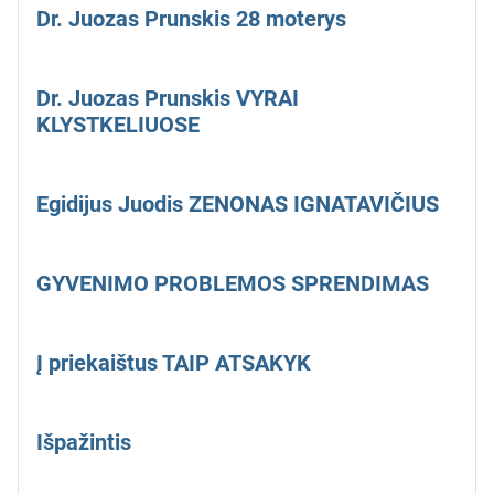
Dr. Juozas Prunskis 28 moterys
Dr. Juozas Prunskis VYRAI
KLYSTKELIUOSE
Egidijus Juodis ZENONAS IGNATAVIČIUS
GYVENIMO PROBLEMOS SPRENDIMAS
Į priekaištus TAIP ATSAKYK
Išpažintis