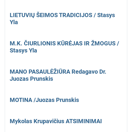
LIETUVIŲ ŠEIMOS TRADICIJOS / Stasys
Yla
M.K. ČIURLIONIS KŪRĖJAS IR ŽMOGUS /
Stasys Yla
MANO PASAULĖŽIŪRA Redagavo Dr.
Juozas Prunskis
MOTINA /Juozas Prunskis
Mykolas Krupavičius ATSIMINIMAI