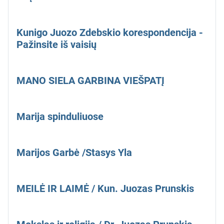
Kunigo Juozo Zdebskio korespondencija -
Pažinsite iš vaisių
MANO SIELA GARBINA VIEŠPATĮ
Marija spinduliuose
Marijos Garbė /Stasys Yla
MEILĖ IR LAIMĖ / Kun. Juozas Prunskis