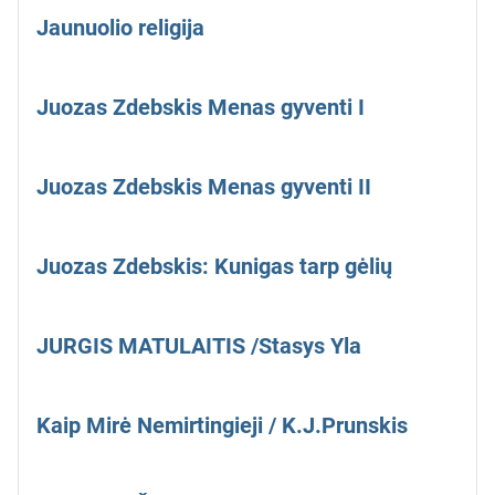
Jaunuolio religija
Juozas Zdebskis Menas gyventi I
Juozas Zdebskis Menas gyventi II
Juozas Zdebskis: Kunigas tarp gėlių
JURGIS MATULAITIS /Stasys Yla
Kaip Mirė Nemirtingieji / K.J.Prunskis