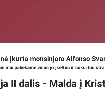
nė įkurta monsinjoro Alfonso Sva
inimui paliekame visus jo įkeltus ir sukurtus stra
ja II dalis - Malda į Kris