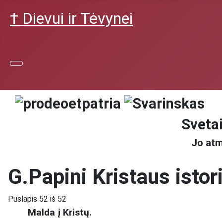
† Dievui ir Tėvynei
Svetai
Jo atm
G.Papini Kristaus istori
Puslapis 52 iš 52
Malda į Kristų.