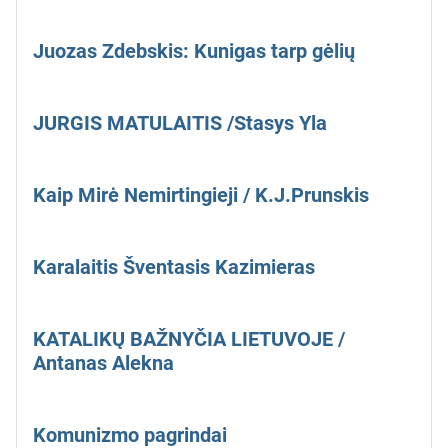
Juozas Zdebskis: Kunigas tarp gėlių
JURGIS MATULAITIS /Stasys Yla
Kaip Mirė Nemirtingieji / K.J.Prunskis
Karalaitis Šventasis Kazimieras
KATALIKŲ BAŽNYČIA LIETUVOJE /
Antanas Alekna
Komunizmo pagrindai