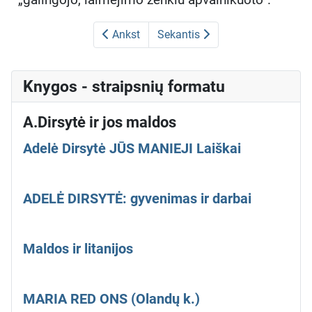
Ankst
Sekantis
Knygos - straipsnių formatu
A.Dirsytė ir jos maldos
Adelė Dirsytė JŪS MANIEJI Laiškai
ADELĖ DIRSYTĖ: gyvenimas ir darbai
Maldos ir litanijos
MARIA RED ONS (Olandų k.)