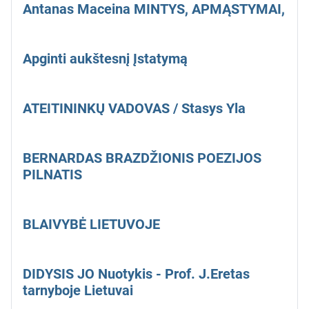
Antanas Maceina MINTYS, APMĄSTYMAI,
Apginti aukštesnį Įstatymą
ATEITININKŲ VADOVAS / Stasys Yla
BERNARDAS BRAZDŽIONIS POEZIJOS
PILNATIS
BLAIVYBĖ LIETUVOJE
DIDYSIS JO Nuotykis - Prof. J.Eretas
tarnyboje Lietuvai