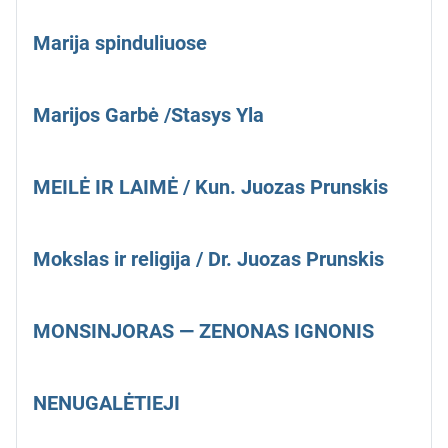
Marija spinduliuose
Marijos Garbė /Stasys Yla
MEILĖ IR LAIMĖ / Kun. Juozas Prunskis
Mokslas ir religija / Dr. Juozas Prunskis
MONSINJORAS — ZENONAS IGNONIS
NENUGALĖTIEJI