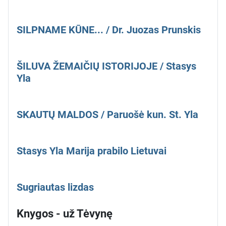
SILPNAME KŪNE... / Dr. Juozas Prunskis
ŠILUVA ŽEMAIČIŲ ISTORIJOJE / Stasys
Yla
SKAUTŲ MALDOS / Paruošė kun. St. Yla
Stasys Yla Marija prabilo Lietuvai
Sugriautas lizdas
Knygos - už Tėvynę