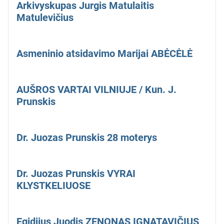
Arkivyskupas Jurgis Matulaitis
Matulevičius
Asmeninio atsidavimo Marijai ABĖCĖLĖ
AUŠROS VARTAI VILNIUJE / Kun. J.
Prunskis
Dr. Juozas Prunskis 28 moterys
Dr. Juozas Prunskis VYRAI
KLYSTKELIUOSE
Egidijus Juodis ZENONAS IGNATAVIČIUS