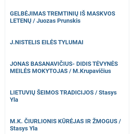
GELBĖJIMAS TREMTINIŲ IŠ MASKVOS
LETENŲ / Juozas Prunskis
J.NISTELIS EILĖS TYLUMAI
JONAS BASANAVIČIUS- DIDIS TĖVYNĖS
MEILĖS MOKYTOJAS / M.Krupavičius
LIETUVIŲ ŠEIMOS TRADICIJOS / Stasys
Yla
M.K. ČIURLIONIS KŪRĖJAS IR ŽMOGUS /
Stasys Yla