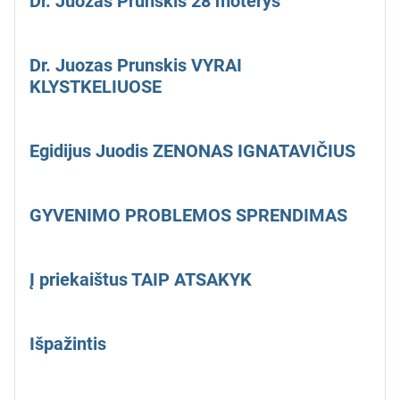
Dr. Juozas Prunskis 28 moterys
Dr. Juozas Prunskis VYRAI
KLYSTKELIUOSE
Egidijus Juodis ZENONAS IGNATAVIČIUS
GYVENIMO PROBLEMOS SPRENDIMAS
Į priekaištus TAIP ATSAKYK
Išpažintis