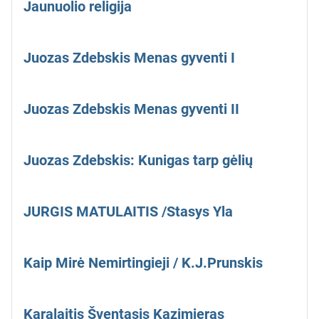
Jaunuolio religija
Juozas Zdebskis Menas gyventi I
Juozas Zdebskis Menas gyventi II
Juozas Zdebskis: Kunigas tarp gėlių
JURGIS MATULAITIS /Stasys Yla
Kaip Mirė Nemirtingieji / K.J.Prunskis
Karalaitis Šventasis Kazimieras