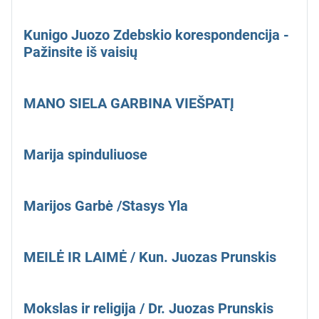
Kunigo Juozo Zdebskio korespondencija -
Pažinsite iš vaisių
MANO SIELA GARBINA VIEŠPATĮ
Marija spinduliuose
Marijos Garbė /Stasys Yla
MEILĖ IR LAIMĖ / Kun. Juozas Prunskis
Mokslas ir religija / Dr. Juozas Prunskis