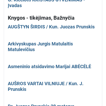
Įvadas
Knygos - tikėjimas, Bažnyčia
AUGŠTYN ŠIRDIS / Kun. Juozas Prunskis
Arkivyskupas Jurgis Matulaitis
Matulevičius
Asmeninio atsidavimo Marijai ABĖCĖLĖ
AUŠROS VARTAI VILNIUJE / Kun. J.
Prunskis