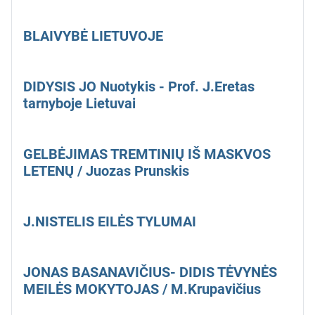
BLAIVYBĖ LIETUVOJE
DIDYSIS JO Nuotykis - Prof. J.Eretas
tarnyboje Lietuvai
GELBĖJIMAS TREMTINIŲ IŠ MASKVOS
LETENŲ / Juozas Prunskis
J.NISTELIS EILĖS TYLUMAI
JONAS BASANAVIČIUS- DIDIS TĖVYNĖS
MEILĖS MOKYTOJAS / M.Krupavičius