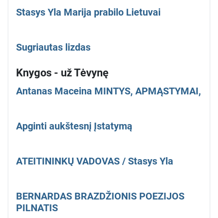
Stasys Yla Marija prabilo Lietuvai
Sugriautas lizdas
Knygos - už Tėvynę
Antanas Maceina MINTYS, APMĄSTYMAI,
Apginti aukštesnį Įstatymą
ATEITININKŲ VADOVAS / Stasys Yla
BERNARDAS BRAZDŽIONIS POEZIJOS
PILNATIS