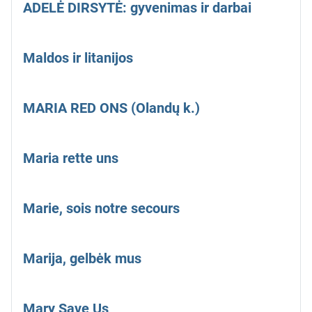
ADELĖ DIRSYTĖ: gyvenimas ir darbai
Maldos ir litanijos
MARIA RED ONS (Olandų k.)
Maria rette uns
Marie, sois notre secours
Marija, gelbėk mus
Mary Save Us