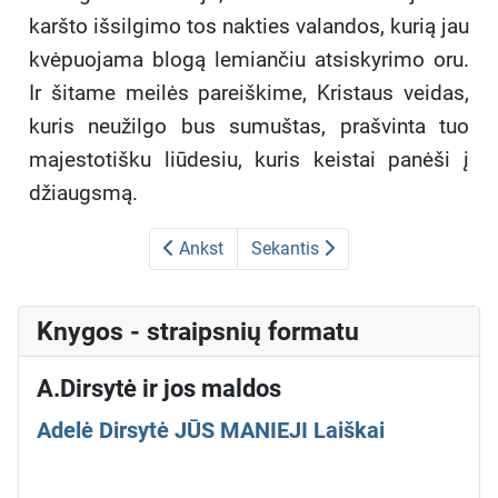
karšto išsilgimo tos nakties valandos, kurią jau
kvėpuojama blogą lemiančiu atsiskyrimo oru.
Ir šitame meilės pareiškime, Kristaus veidas,
kuris neužilgo bus sumuštas, prašvinta tuo
majestotišku liūdesiu, kuris keistai panėši į
džiaugsmą.
Ankst
Sekantis
Knygos - straipsnių formatu
A.Dirsytė ir jos maldos
Adelė Dirsytė JŪS MANIEJI Laiškai