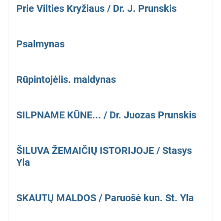
Prie Vilties Kryžiaus / Dr. J. Prunskis
Psalmynas
Rūpintojėlis. maldynas
SILPNAME KŪNE... / Dr. Juozas Prunskis
ŠILUVA ŽEMAIČIŲ ISTORIJOJE / Stasys
Yla
SKAUTŲ MALDOS / Paruošė kun. St. Yla